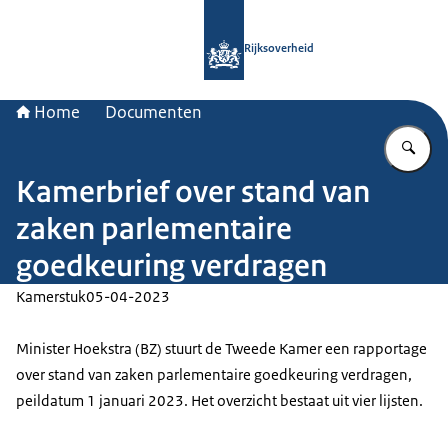
Naar de homepage van Rijksoverheid
Rijksoverheid
Home
Documenten
Vu
Kamerbrief over stand van
zaken parlementaire
goedkeuring verdragen
Kamerstuk
05-04-2023
Minister Hoekstra (BZ) stuurt de Tweede Kamer een rapportage
over stand van zaken parlementaire goedkeuring verdragen,
peildatum 1 januari 2023. Het overzicht bestaat uit vier lijsten.