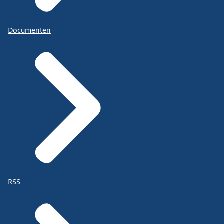
Documenten
RSS