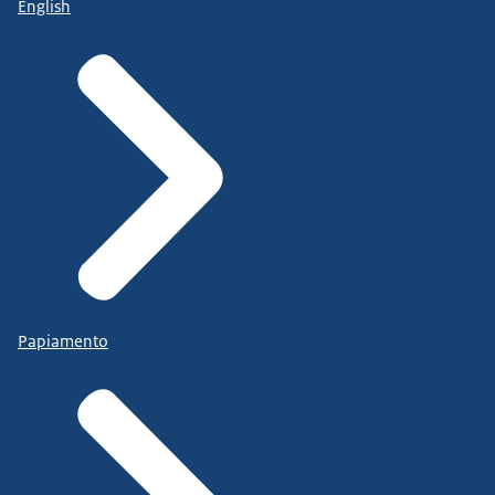
English
Papiamento