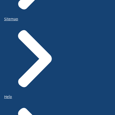
Sitemap
Help