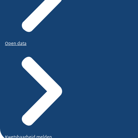
Open data
Kwetsbaarheid melden