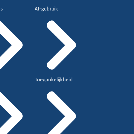
es
AI-gebruik
Toegankelijkheid