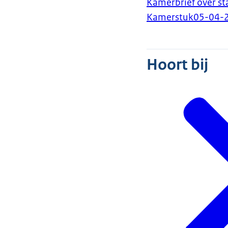
Kamerbrief over s
Kamerstuk
05-04-
Hoort bij