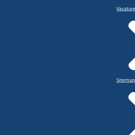
Vacatur
Sitemap