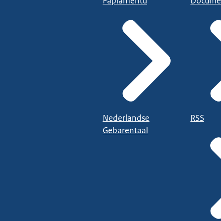
Papiamentu
Docume
Nederlandse
RSS
Gebarentaal