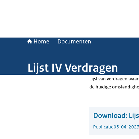
Home
Documenten
Lijst IV Verdragen
Lijst van verdragen waar
de huidige omstandighede
Download:
Lij
Publicatie
05-04-202