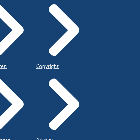
ren
Copyright