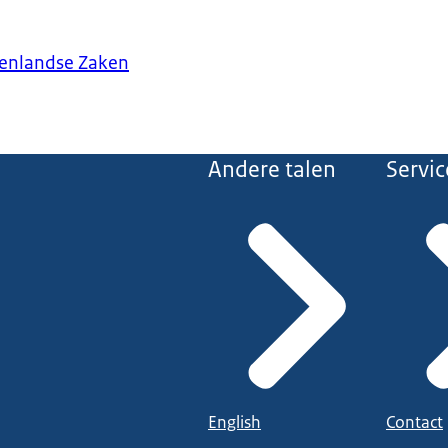
tenlandse Zaken
Andere talen
Servic
English
Contact