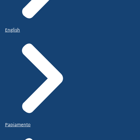
English
Papiamento