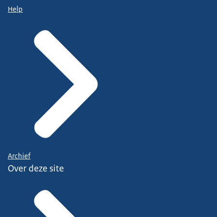
Help
Archief
Over deze site