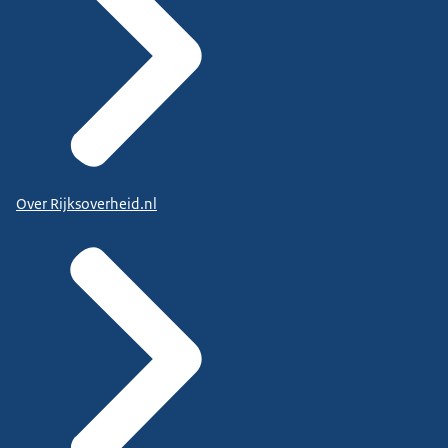
Over Rijksoverheid.nl