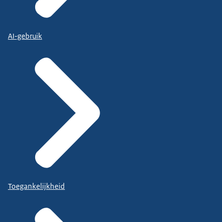
AI-gebruik
Toegankelijkheid