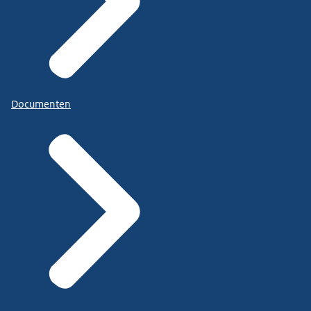
Documenten