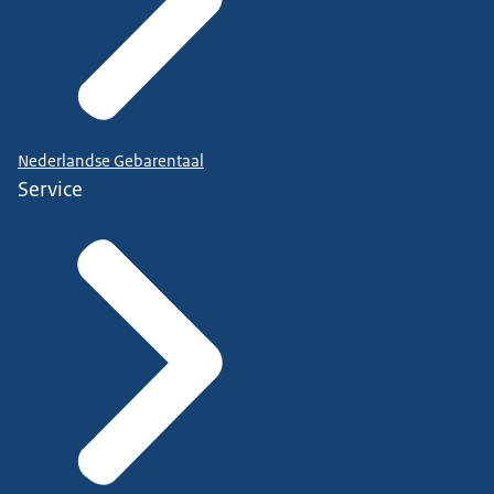
Nederlandse Gebarentaal
Service