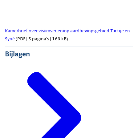
Kamerbrief over visumverlening aardbevingsgebied Turkije en
Syrië
(PDF | 3 pagina's | 169 kB)
Bijlagen