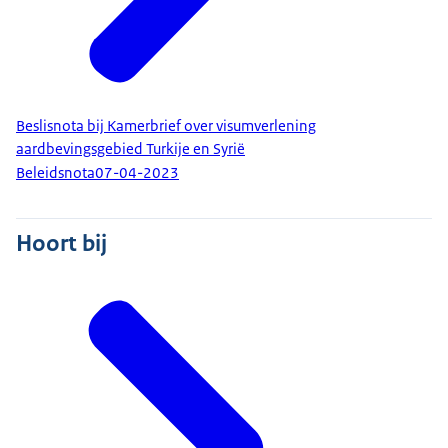
Beslisnota bij Kamerbrief over visumverlening
aardbevingsgebied Turkije en Syrië
Beleidsnota
07-04-2023
Hoort bij