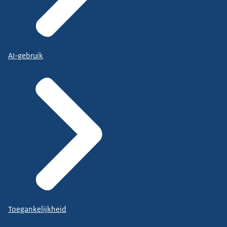
AI-gebruik
Toegankelijkheid