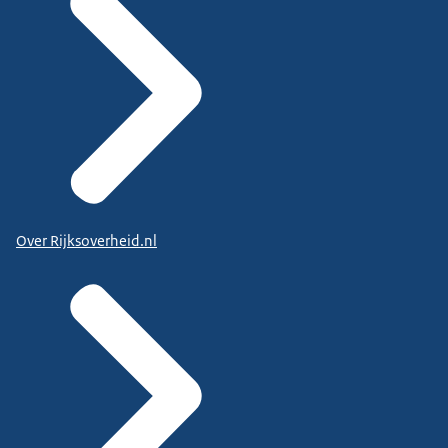
Over Rijksoverheid.nl