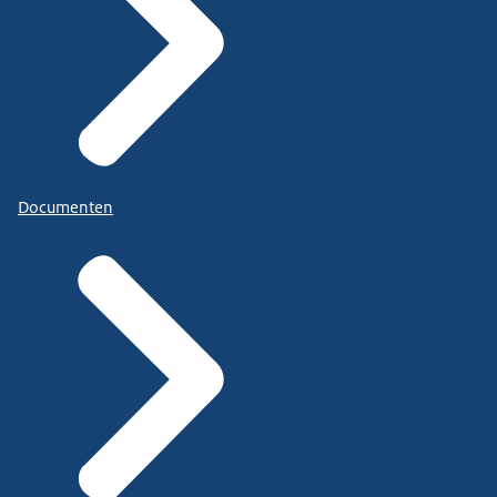
Documenten