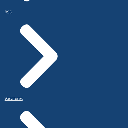
RSS
Vacatures