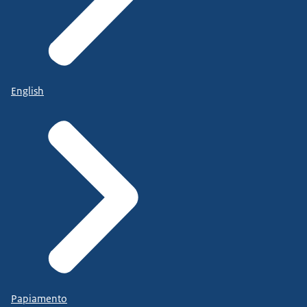
English
Papiamento