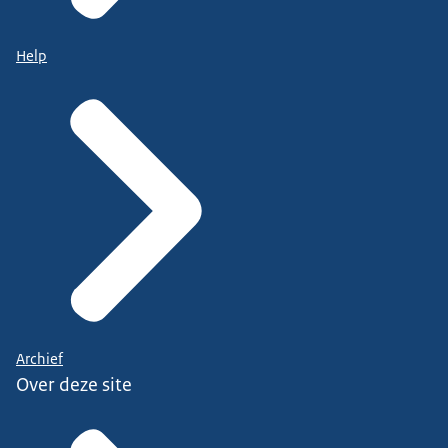
Help
Archief
Over deze site