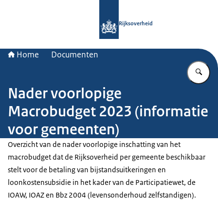
Naar de homepage van Rijksoverheid
Rijksoverheid
Home
Documenten
Vu
Nader voorlopige
Macrobudget 2023 (informatie
voor gemeenten)
Overzicht van de nader voorlopige inschatting van het
macrobudget dat de Rijksoverheid per gemeente beschikbaar
stelt voor de betaling van bijstandsuitkeringen en
loonkostensubsidie in het kader van de Participatiewet, de
IOAW, IOAZ en Bbz 2004 (levensonderhoud zelfstandigen).