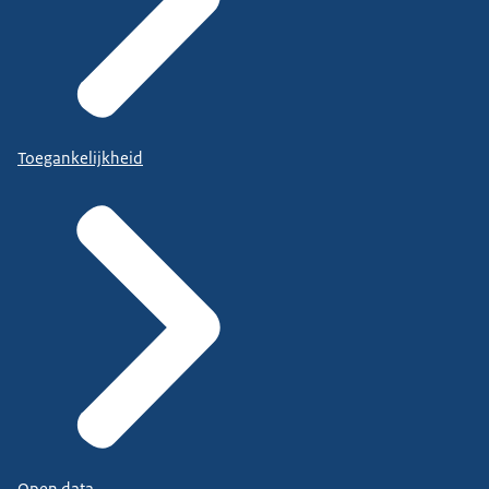
Toegankelijkheid