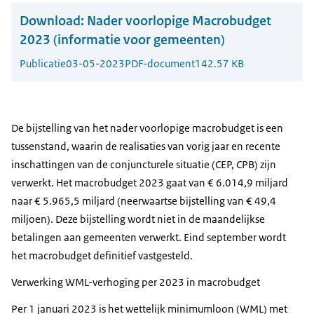
Download:
Nader voorlopige Macrobudget
2023 (informatie voor gemeenten)
Publicatie
03-05-2023
PDF-document
142.57 KB
De bijstelling van het nader voorlopige macrobudget is een
tussenstand, waarin de realisaties van vorig jaar en recente
inschattingen van de conjuncturele situatie (CEP, CPB) zijn
verwerkt. Het macrobudget 2023 gaat van € 6.014,9 miljard
naar € 5.965,5 miljard (neerwaartse bijstelling van € 49,4
miljoen). Deze bijstelling wordt niet in de maandelijkse
betalingen aan gemeenten verwerkt. Eind september wordt
het macrobudget definitief vastgesteld.
Verwerking WML-verhoging per 2023 in macrobudget
Per 1 januari 2023 is het wettelijk minimumloon (WML) met