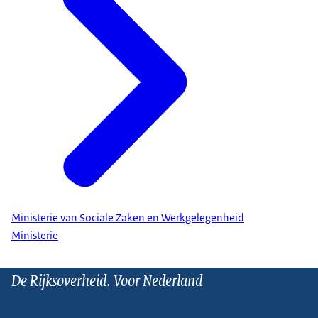
Ministerie van Sociale Zaken en Werkgelegenheid
Ministerie
De Rijksoverheid. Voor Nederland