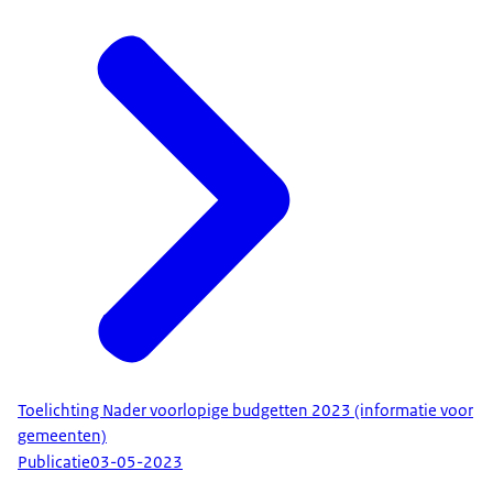
Toelichting Nader voorlopige budgetten 2023 (informatie voor
gemeenten)
Publicatie
03-05-2023