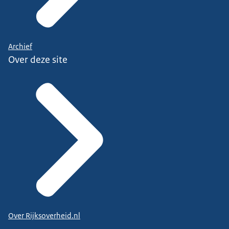
Archief
Over deze site
Over Rijksoverheid.nl