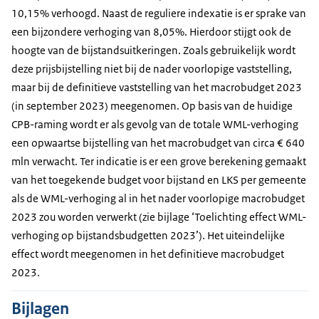
10,15% verhoogd. Naast de reguliere indexatie is er sprake van
een bijzondere verhoging van 8,05%. Hierdoor stijgt ook de
hoogte van de bijstandsuitkeringen. Zoals gebruikelijk wordt
deze prijsbijstelling niet bij de nader voorlopige vaststelling,
maar bij de definitieve vaststelling van het macrobudget 2023
(in september 2023) meegenomen. Op basis van de huidige
CPB-raming wordt er als gevolg van de totale WML-verhoging
een opwaartse bijstelling van het macrobudget van circa € 640
mln verwacht. Ter indicatie is er een grove berekening gemaakt
van het toegekende budget voor bijstand en LKS per gemeente
als de WML-verhoging al in het nader voorlopige macrobudget
2023 zou worden verwerkt (zie bijlage ‘Toelichting effect WML-
verhoging op bijstandsbudgetten 2023’). Het uiteindelijke
effect wordt meegenomen in het definitieve macrobudget
2023.
Bijlagen