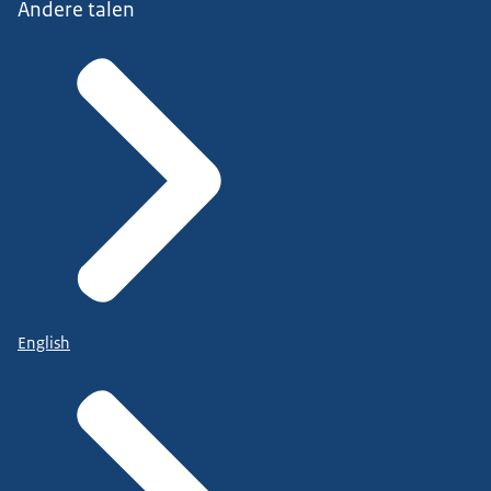
Andere talen
English