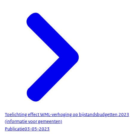
Toelichting effect WML-verhoging op bijstandsbudgetten 2023
(informatie voor gemeenten)
Publicatie
03-05-2023