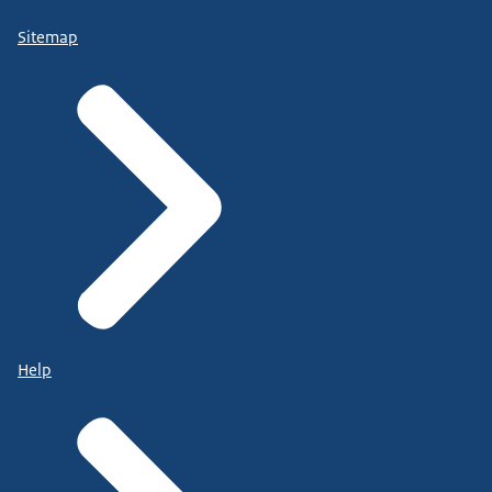
Sitemap
Help