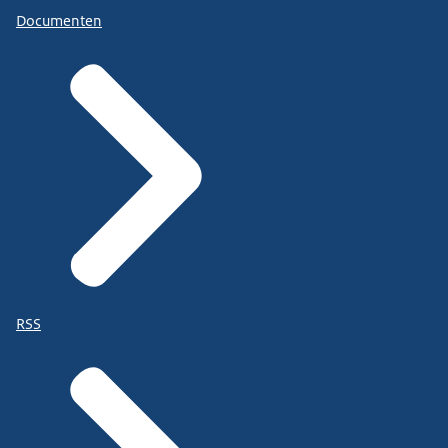
Documenten
RSS