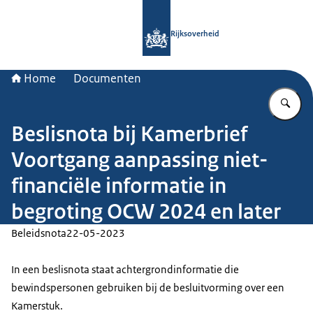
Naar de homepage van Rijksoverheid
Rijksoverheid
Home
Documenten
Vu
Beslisnota bij Kamerbrief
Voortgang aanpassing niet-
financiële informatie in
begroting OCW 2024 en later
Beleidsnota
22-05-2023
In een beslisnota staat achtergrondinformatie die
bewindspersonen gebruiken bij de besluitvorming over een
Kamerstuk.