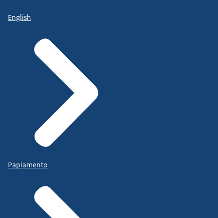
English
Papiamento