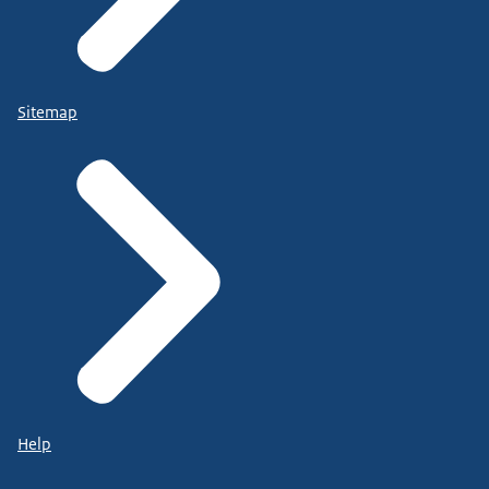
Sitemap
Help