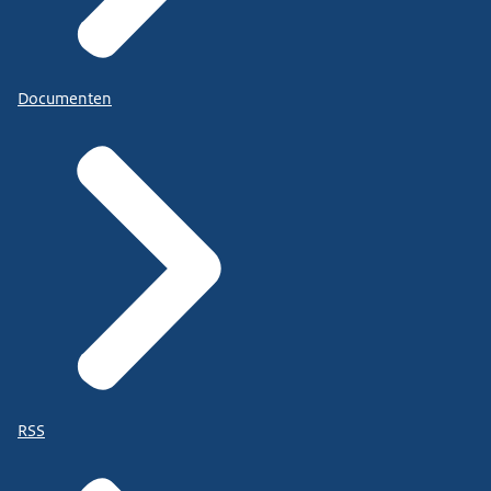
Documenten
RSS