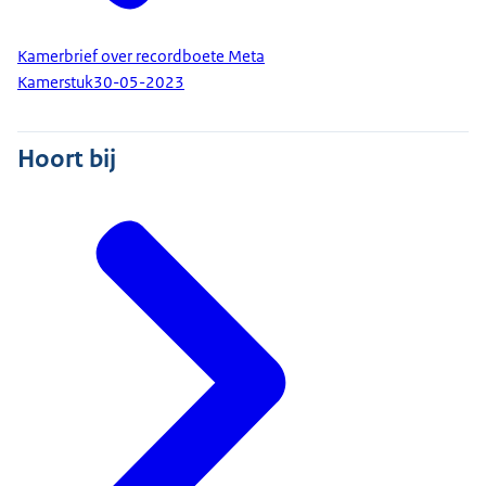
Kamerbrief over recordboete Meta
Kamerstuk
30-05-2023
Hoort bij