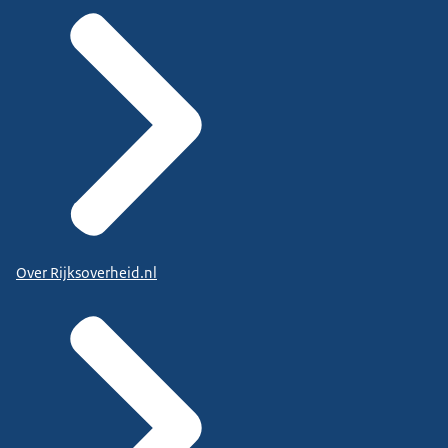
Over Rijksoverheid.nl