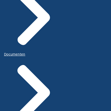
Documenten