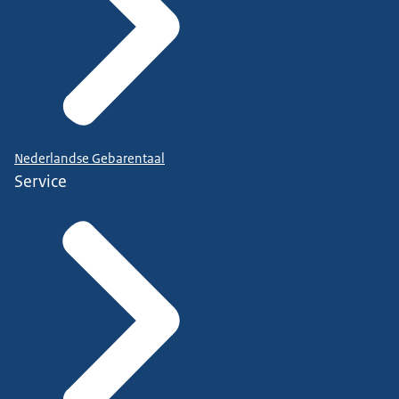
Nederlandse Gebarentaal
Service