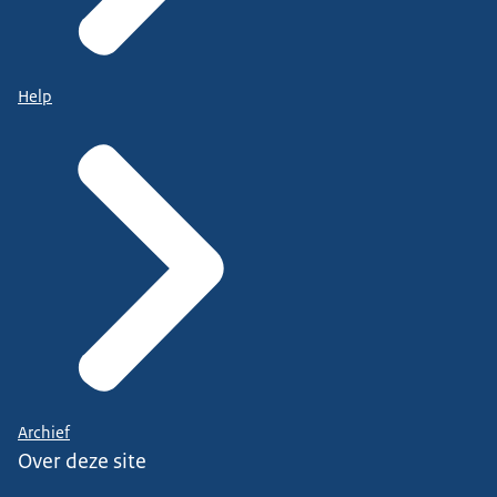
Help
Archief
Over deze site