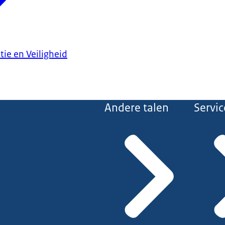
tie en Veiligheid
Andere talen
Servic