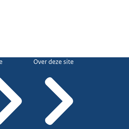
e
Over deze site