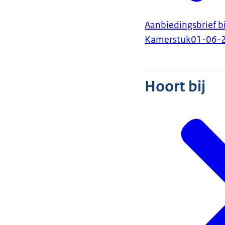
Aanbiedingsbrief b
Kamerstuk
01-06-
Hoort bij