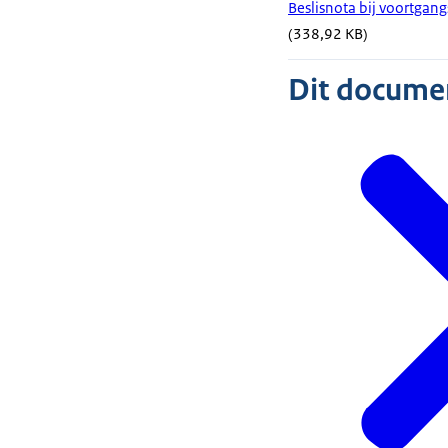
Beslisnota bij voortgan
(338,92 KB)
Dit document