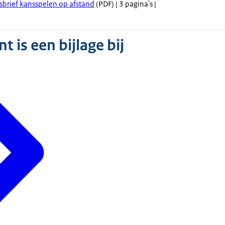
gsbrief kansspelen op afstand
(PDF) | 3 pagina's |
 is een bijlage bij