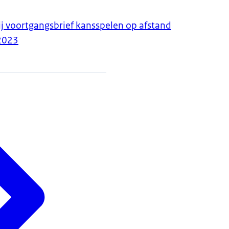
ij voortgangsbrief kansspelen op afstand
2023