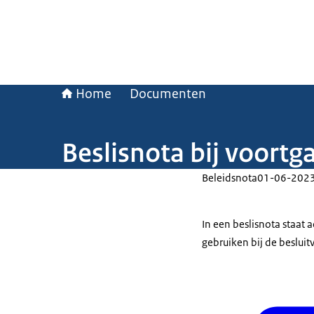
Home
Documenten
Beslisnota bij voortg
Beleidsnota
01-06-202
In een beslisnota staat
gebruiken bij de beslui