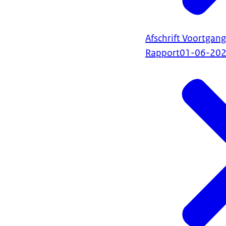
Afschrift Voortgan
Rapport
01-06-20