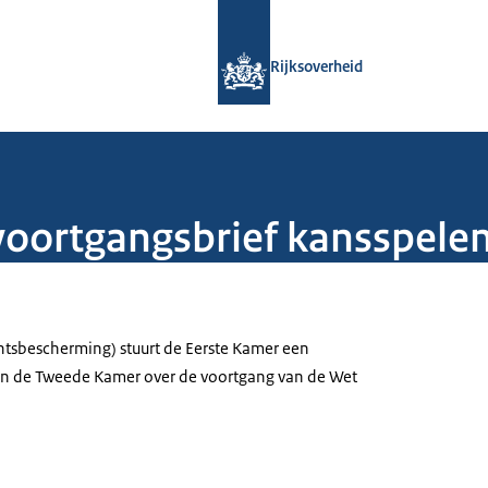
Naar de homepage van Rijksoverheid
Rijksoverheid
 voortgangsbrief kansspele
tsbescherming) stuurt de Eerste Kamer een
f aan de Tweede Kamer over de voortgang van de Wet