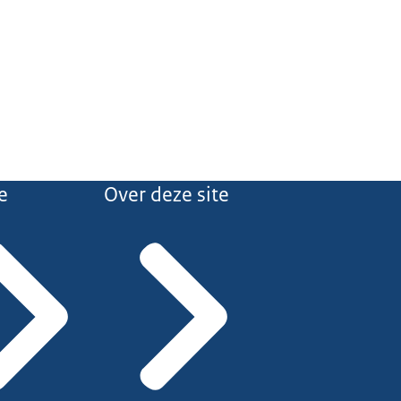
e
Over deze site