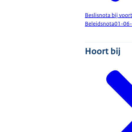
Beslisnota bij voo
Beleidsnota
01-06
Hoort bij