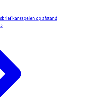
gsbrief kansspelen op afstand
23