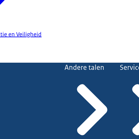
tie en Veiligheid
Andere talen
Servic