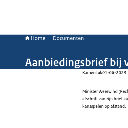
Home
Documenten
Aanbiedingsbrief bij
Kamerstuk
01-06-2023
Minister Weerwind (Rech
afschrift van zijn brie
kansspelen op afstand.