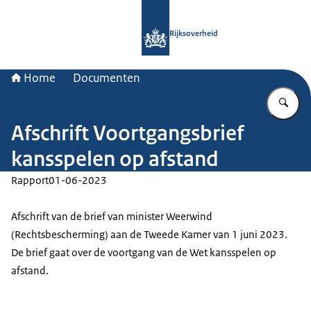
Naar de homepage van Rijksoverheid
Rijksoverheid
Home
Documenten
Vu
Afschrift Voortgangsbrief
kansspelen op afstand
Rapport
01-06-2023
Afschrift van de brief van minister Weerwind
(Rechtsbescherming) aan de Tweede Kamer van 1 juni 2023.
De brief gaat over de voortgang van de Wet kansspelen op
afstand.