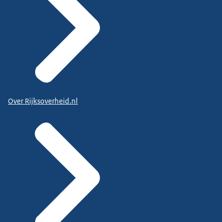
Over Rijksoverheid.nl