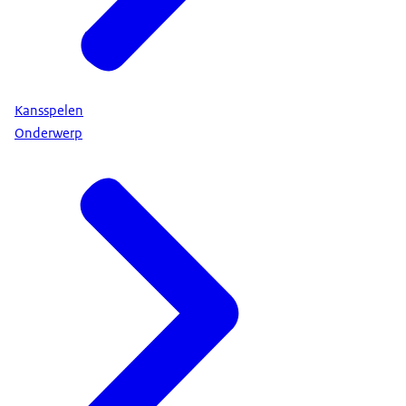
Kansspelen
Onderwerp