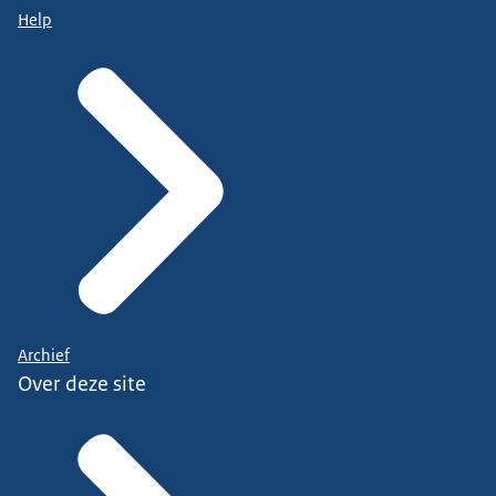
Help
Archief
Over deze site