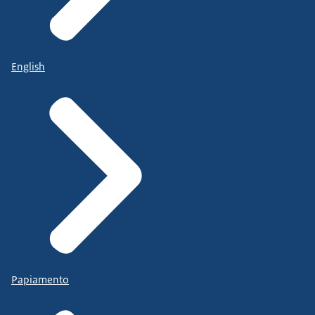
English
Papiamento