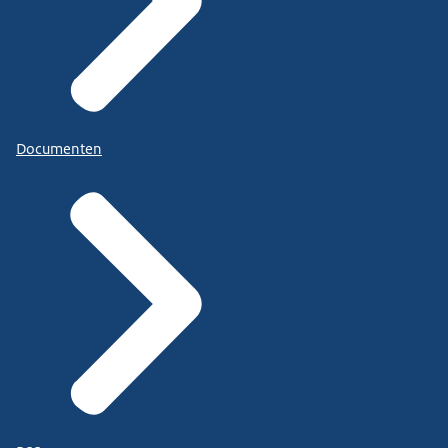
Documenten