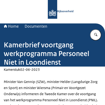
Naar de homepage van Rijksoverheid
Rijksoverheid
Home
Documenten
Vu
Kamerbrief voortgang
werkprogramma Personeel
Niet in Loondienst
Kamerstuk
02-06-2023
Minister Van Gennip (SZW), minister Helder (Langdurige Zorg
en Sport) en minister Wiersma (Primair en Voortgezet
Onderwijs) informeren de Tweede Kamer over de voortgang
van het werkprogramma Personeel Niet in Loondienst (PNIL).