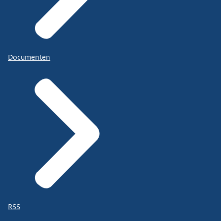
Documenten
RSS