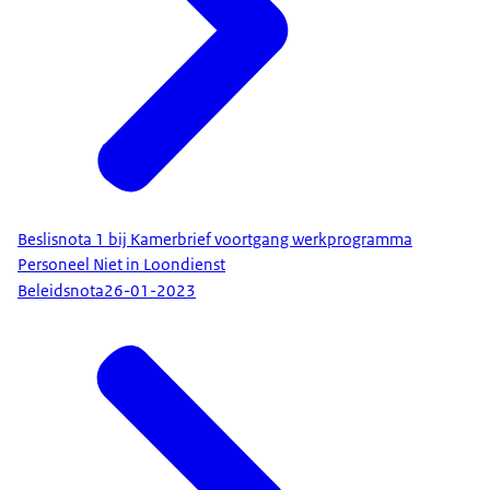
Beslisnota 1 bij Kamerbrief voortgang werkprogramma
Personeel Niet in Loondienst
Beleidsnota
26-01-2023