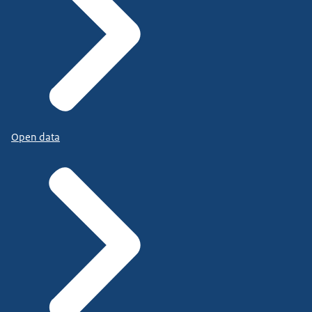
Open data