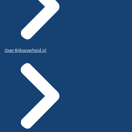
Over Rijksoverheid.nl