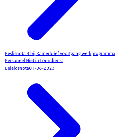
Beslisnota 3 bij Kamerbrief voortgang werkprogramma
Personeel Niet in Loondienst
Beleidsnota
01-06-2023