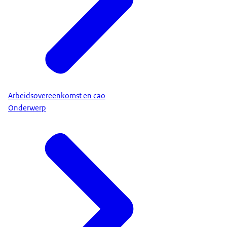
Arbeidsovereenkomst en cao
Onderwerp