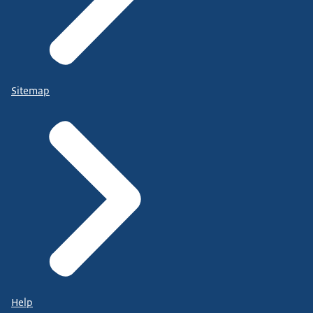
Sitemap
Help