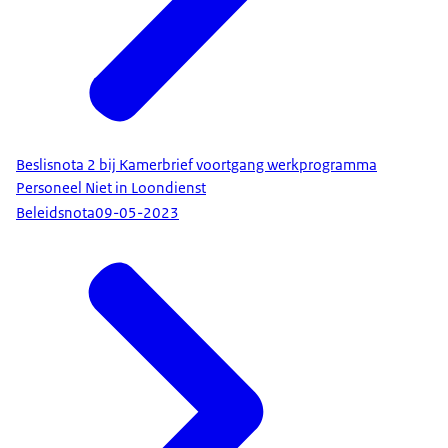
Beslisnota 2 bij Kamerbrief voortgang werkprogramma
Personeel Niet in Loondienst
Beleidsnota
09-05-2023