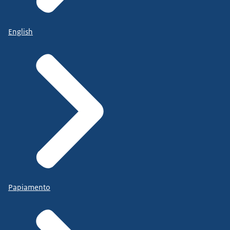
English
Papiamento