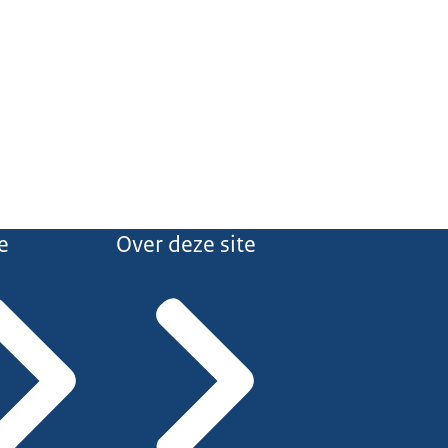
e
Over deze site