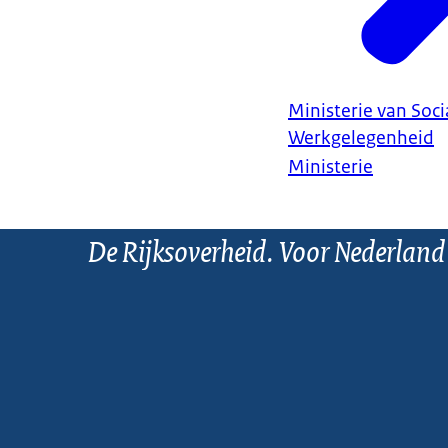
Ministerie van Soc
Werkgelegenheid
Ministerie
De Rijksoverheid. Voor Nederland