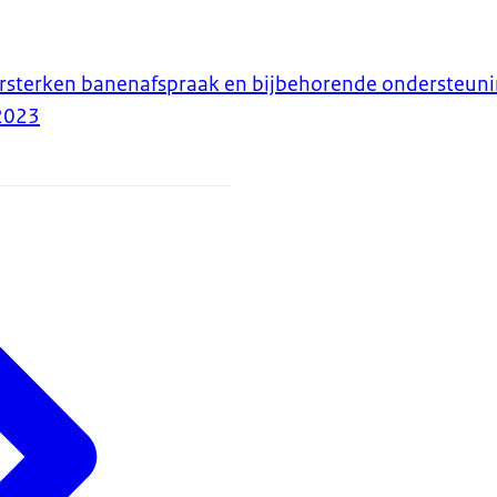
ersterken banenafspraak en bijbehorende ondersteun
2023