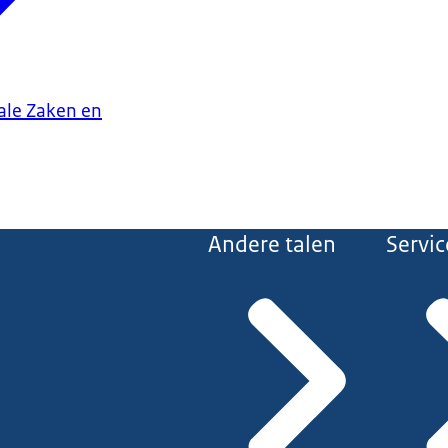
iale Zaken en
Andere talen
Servic