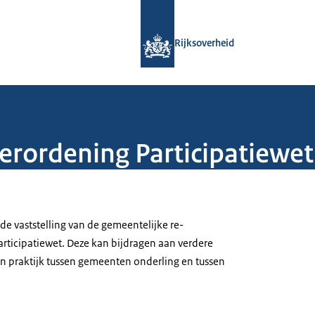
Naar de homepage van Rijksoverheid
Rijksoverheid
erordening Participatiewet
e vaststelling van de gemeentelijke re-
articipatiewet. Deze kan bijdragen aan verdere
en praktijk tussen gemeenten onderling en tussen