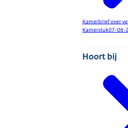
Kamerbrief over v
Kamerstuk
07-06-
Hoort bij