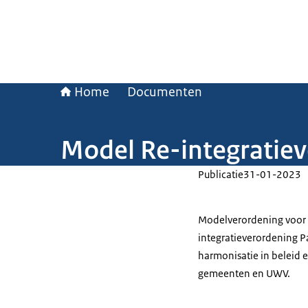
Home
Documenten
Model Re-integratiev
Publicatie
31-01-2023
Modelverordening voor d
integratieverordening P
harmonisatie in beleid 
gemeenten en UWV.