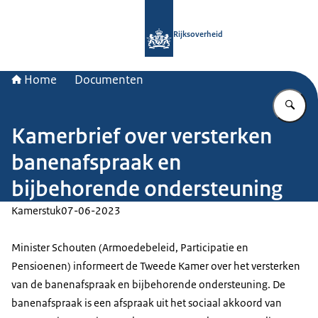
Naar de homepage van Rijksoverheid
Rijksoverheid
Home
Documenten
Vu
Kamerbrief over versterken
banenafspraak en
bijbehorende ondersteuning
Kamerstuk
07-06-2023
Minister Schouten (Armoedebeleid, Participatie en
Pensioenen) informeert de Tweede Kamer over het versterken
van de banenafspraak en bijbehorende ondersteuning. De
banenafspraak is een afspraak uit het sociaal akkoord van