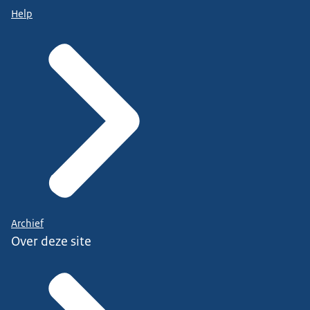
Help
Archief
Over deze site