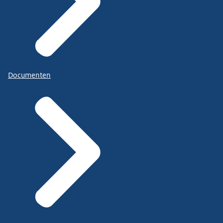
Documenten