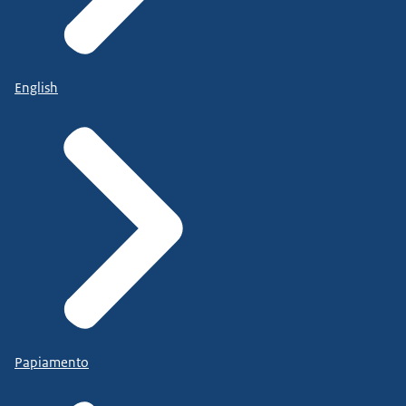
English
Papiamento