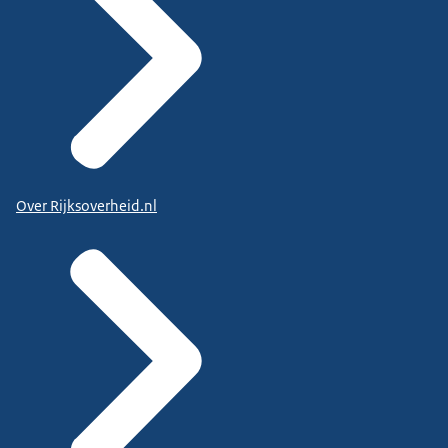
Over Rijksoverheid.nl