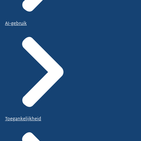
AI-gebruik
Toegankelijkheid