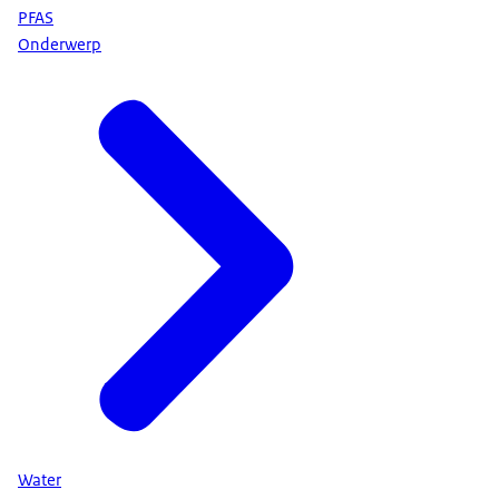
PFAS
Onderwerp
Water