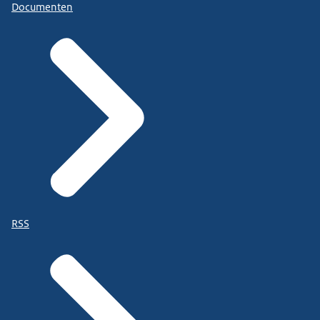
Documenten
RSS