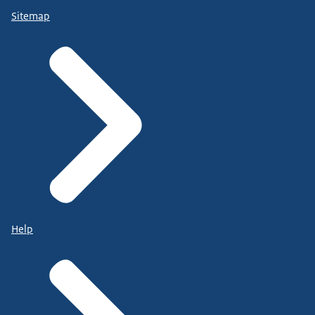
Sitemap
Help