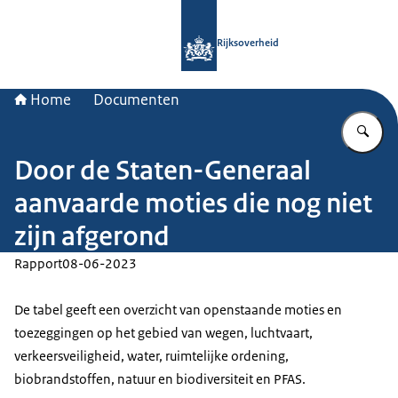
Naar de homepage van Rijksoverheid
Rijksoverheid
Home
Documenten
Vu
Door de Staten-Generaal
aanvaarde moties die nog niet
zijn afgerond
Rapport
08-06-2023
De tabel geeft een overzicht van openstaande moties en
toezeggingen op het gebied van wegen, luchtvaart,
verkeersveiligheid, water, ruimtelijke ordening,
biobrandstoffen, natuur en biodiversiteit en PFAS.