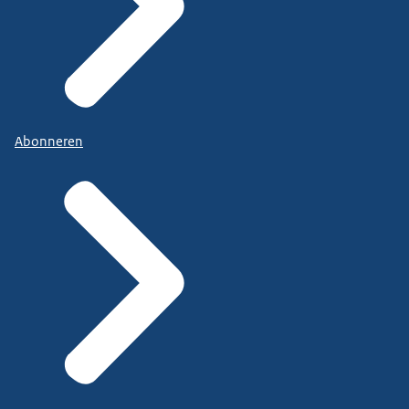
Abonneren