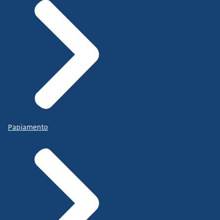
Papiamento