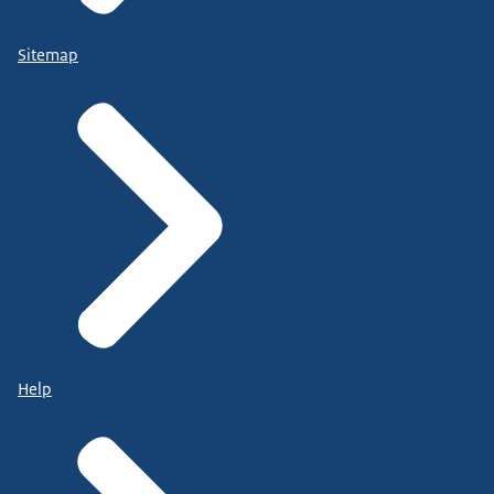
Sitemap
Help