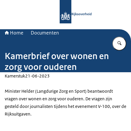
Naar de homepage van Rijksoverheid
Rijksoverheid
Home
Documenten
Vu
Kamerbrief over wonen en
zorg voor ouderen
Kamerstuk
21-06-2023
Minister Helder (Langdurige Zorg en Sport) beantwoordt
vragen over wonen en zorg voor ouderen. De vragen zijn
gesteld door journalisten tijdens het evenement V-100, over de
Rijksuitgaven.