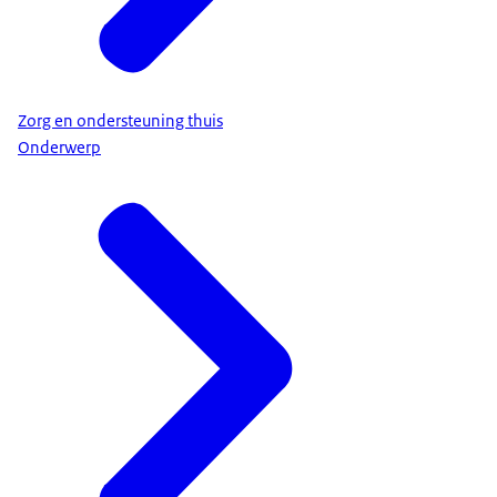
Zorg en ondersteuning thuis
Onderwerp