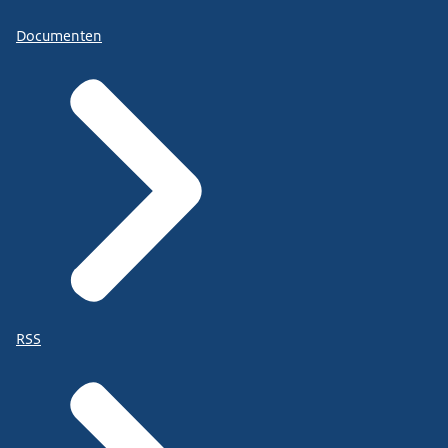
Documenten
RSS