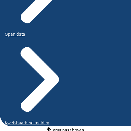
Open data
Kwetsbaarheid melden
Terug naar boven