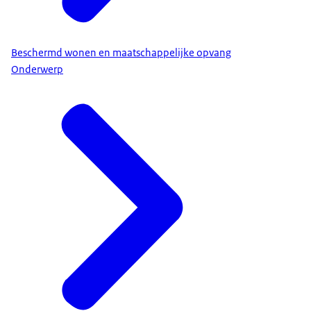
Beschermd wonen en maatschappelijke opvang
Onderwerp