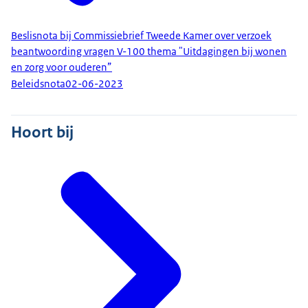
Beslisnota bij Commissiebrief Tweede Kamer over verzoek
beantwoording vragen V-100 thema "Uitdagingen bij wonen
en zorg voor ouderen”
Beleidsnota
02-06-2023
Hoort bij