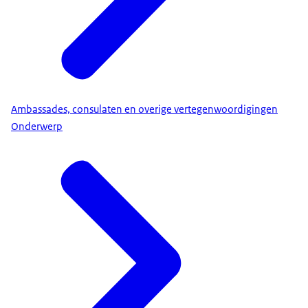
Ambassades, consulaten en overige vertegenwoordigingen
Onderwerp