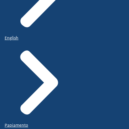
English
Papiamento