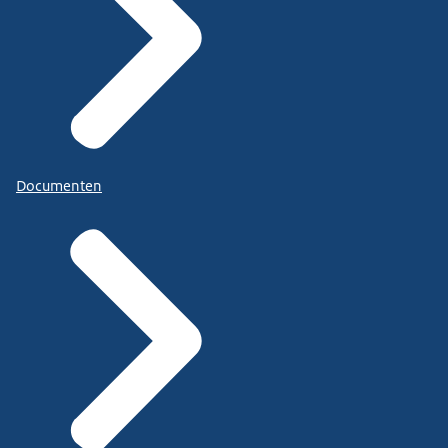
Documenten