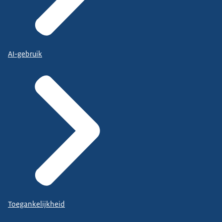
AI-gebruik
Toegankelijkheid