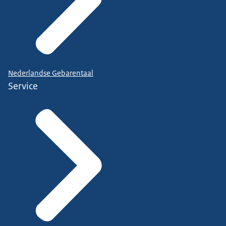
Nederlandse Gebarentaal
Service