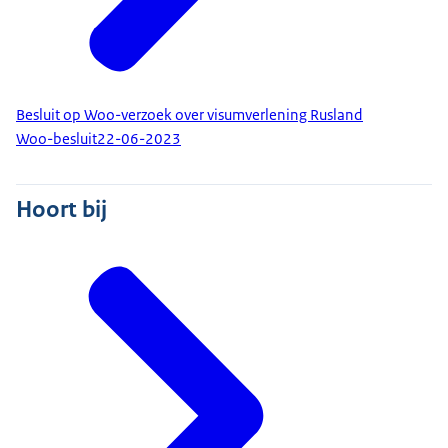
Besluit op Woo-verzoek over visumverlening Rusland
Woo-besluit
22-06-2023
Hoort bij