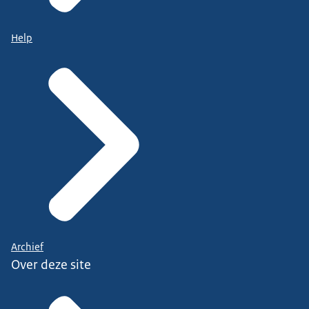
Help
Archief
Over deze site