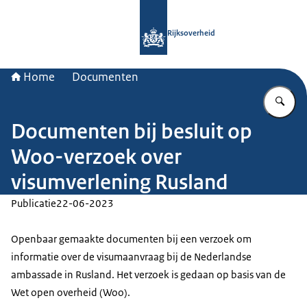
Naar de homepage van Rijksoverheid
Rijksoverheid
Home
Documenten
Vu
Documenten bij besluit op
Woo-verzoek over
visumverlening Rusland
Publicatie
22-06-2023
Openbaar gemaakte documenten bij een verzoek om
informatie over de visumaanvraag bij de Nederlandse
ambassade in Rusland. Het verzoek is gedaan op basis van de
Wet open overheid (Woo).