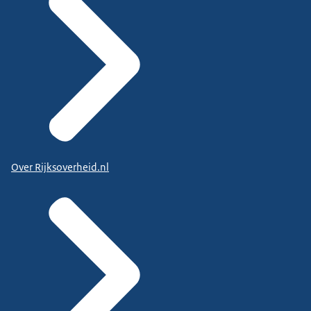
Over Rijksoverheid.nl