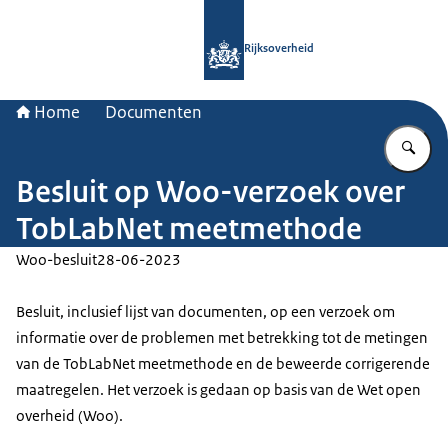
Naar de homepage van Rijksoverheid
Rijksoverheid
Home
Documenten
Vu
Besluit op Woo-verzoek over
TobLabNet meetmethode
Woo-besluit
28-06-2023
Besluit, inclusief lijst van documenten, op een verzoek om
informatie over de problemen met betrekking tot de metingen
van de TobLabNet meetmethode en de beweerde corrigerende
maatregelen. Het verzoek is gedaan op basis van de Wet open
overheid (Woo).