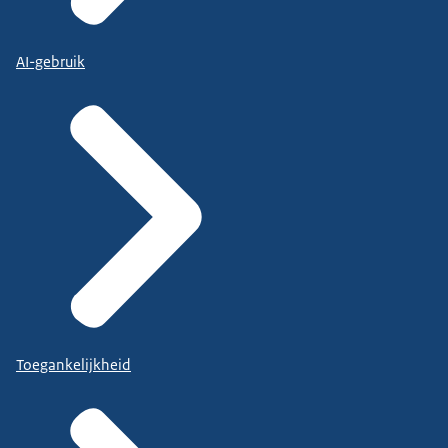
AI-gebruik
Toegankelijkheid