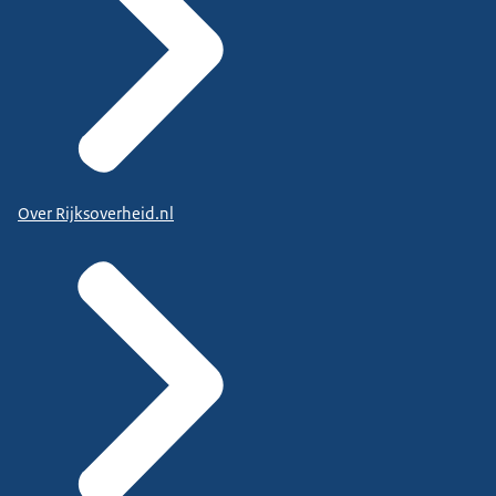
Over Rijksoverheid.nl