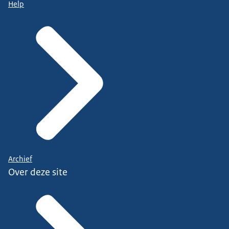
Help
Archief
Over deze site