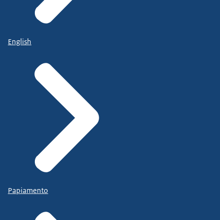
English
Papiamento