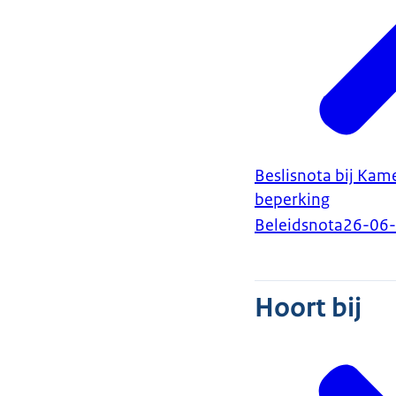
Beslisnota bij Kam
beperking
Beleidsnota
26-06
Hoort bij