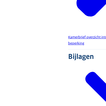
Kamerbrief overzicht i
beperking
Bijlagen