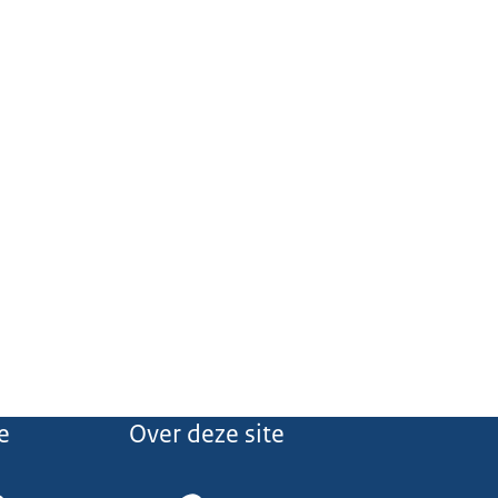
e
Over deze site