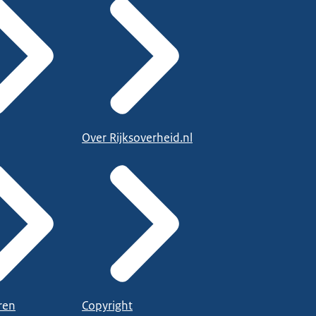
Over Rijksoverheid.nl
ren
Copyright