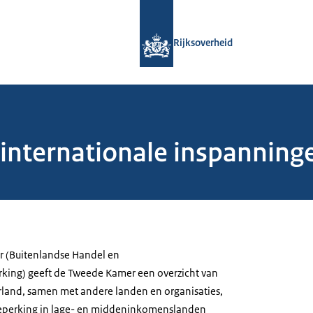
Naar de homepage van Rijksoverheid
Rijksoverheid
 internationale inspannin
r (Buitenlandse Handel en
ing) geeft de Tweede Kamer een overzicht van
land, samen met andere landen en organisaties,
eperking in lage- en middeninkomenslanden