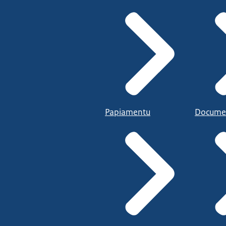
Papiamentu
Docume