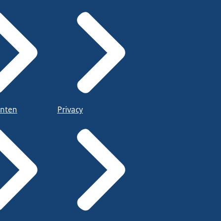
nten
Privacy