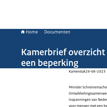
Home
Documenten
Kamerbrief overzicht
een beperking
Kamerstuk
29-06-2023
Minister Schreinemache
Ontwikkelingssamenwerk
inspanningen van Neder
voor mensen met een b