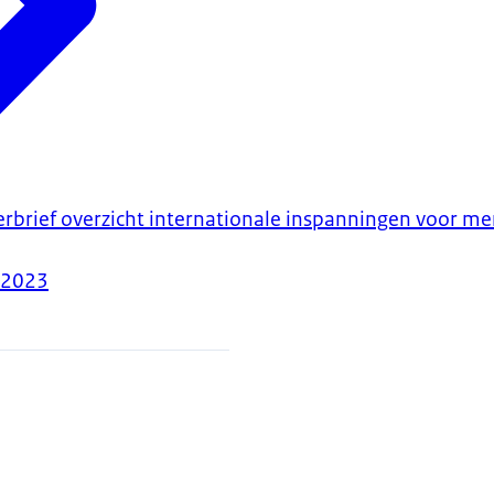
erbrief overzicht internationale inspanningen voor m
-2023