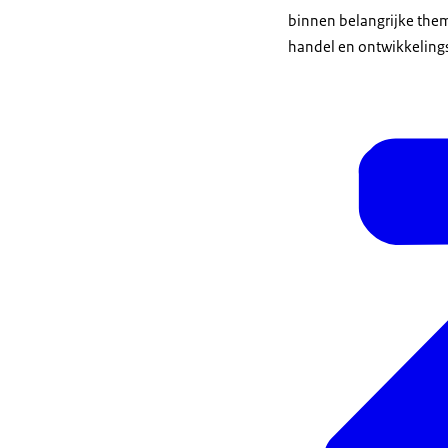
binnen belangrijke them
handel en ontwikkelin