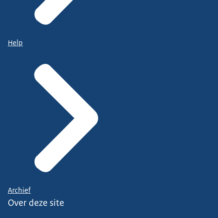
Help
Archief
Over deze site