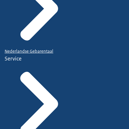
Nederlandse Gebarentaal
Service