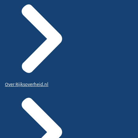
Over Rijksoverheid.nl