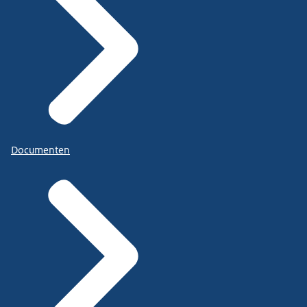
Documenten