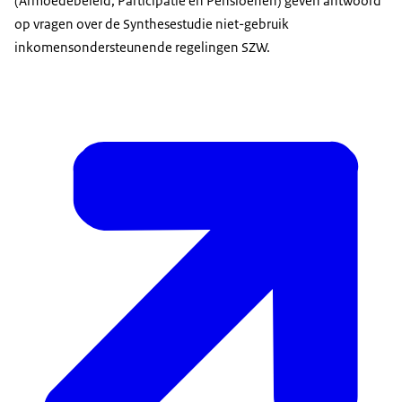
(Armoedebeleid, Participatie en Pensioenen) geven antwoord
op vragen over de Synthesestudie niet-gebruik
inkomensondersteunende regelingen SZW.