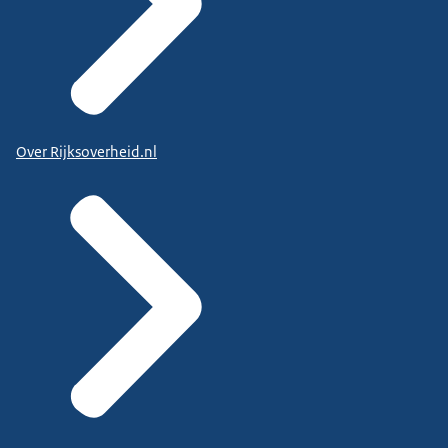
Over Rijksoverheid.nl