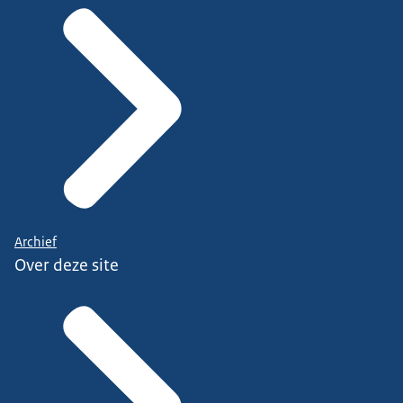
Archief
Over deze site