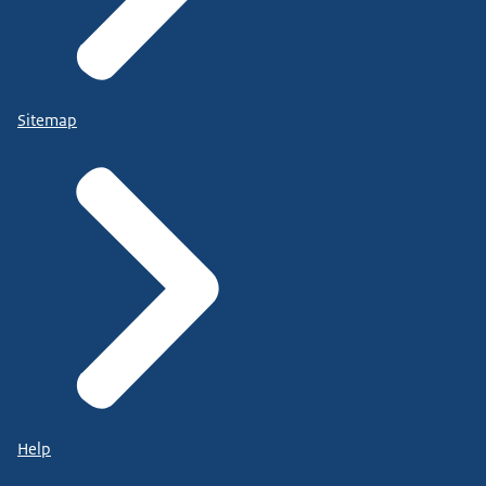
Sitemap
Help