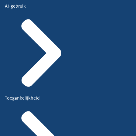
AI-gebruik
Toegankelijkheid