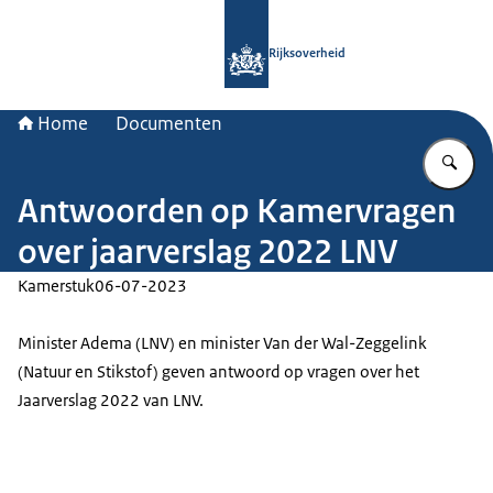
Naar de homepage van Rijksoverheid
Rijksoverheid
Home
Documenten
Vu
Antwoorden op Kamervragen
over jaarverslag 2022 LNV
Kamerstuk
06-07-2023
Minister Adema (LNV) en minister Van der Wal-Zeggelink
(Natuur en Stikstof) geven antwoord op vragen over het
Jaarverslag 2022 van LNV.