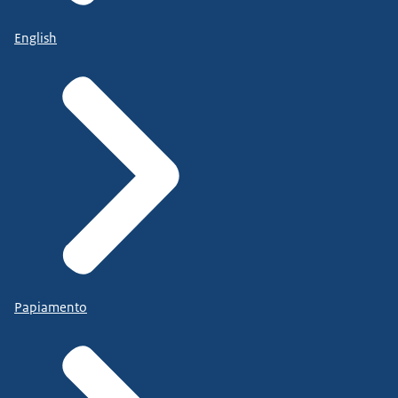
English
Papiamento