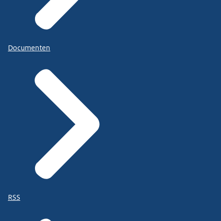
Documenten
RSS