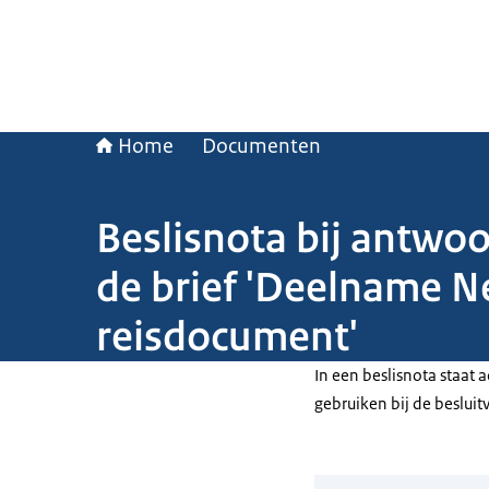
Home
Documenten
Beslisnota bij antwo
de brief 'Deelname N
reisdocument'
In een beslisnota staat
gebruiken bij de beslui