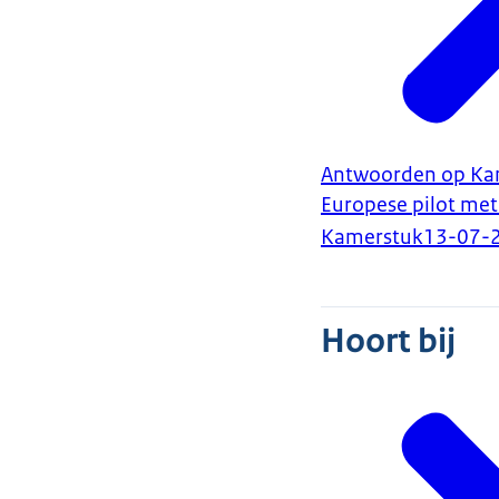
Antwoorden op Kame
Europese pilot met
Kamerstuk
13-07-
Hoort bij