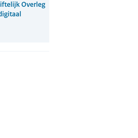
ftelijk Overleg
igitaal