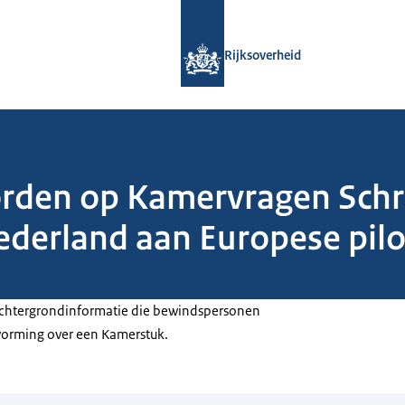
Naar de homepage van Rijksoverheid
Rijksoverheid
orden op Kamervragen Schri
ederland aan Europese pilo
 achtergrondinformatie die bewindspersonen
tvorming over een Kamerstuk.