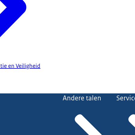
tie en Veiligheid
Andere talen
Servic