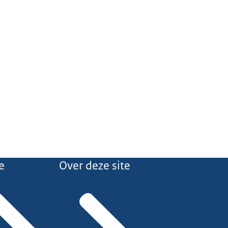
e
Over deze site