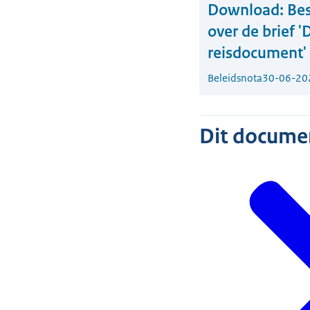
Download:
Bes
over de brief 
reisdocument'
Beleidsnota
30-06-20
Dit document