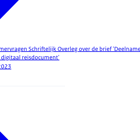
rvragen Schriftelijk Overleg over de brief 'Deelnam
 digitaal reisdocument'
2023