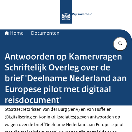
Naar de homepage van Rijksoverheid
Rijksoverheid
Home
Documenten
Vu
Antwoorden op Kamervragen
Schriftelijk Overleg over de
brief 'Deelname Nederland aan
Europese pilot met digitaal
reisdocument'
Staatssecretarissen Van der Burg (JenV) en Van Huffelen
(Digitalisering en Koninkrijksrelaties) geven antwoorden op
vragen over de brief 'Deelname Nederland aan Europese pilot