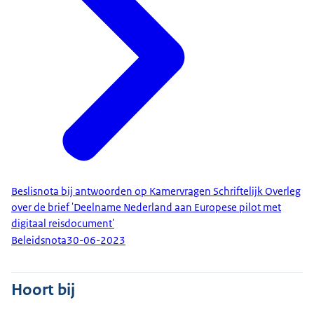
Beslisnota bij antwoorden op Kamervragen Schriftelijk Overleg
over de brief 'Deelname Nederland aan Europese pilot met
digitaal reisdocument'
Beleidsnota
30-06-2023
Hoort bij