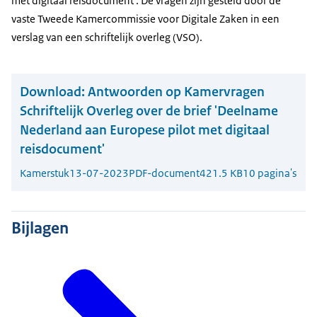
met digitaal reisdocument'. De vragen zijn gesteld door de
vaste Tweede Kamercommissie voor Digitale Zaken in een
verslag van een schriftelijk overleg (VSO).
Download:
Antwoorden op Kamervragen
Schriftelijk Overleg over de brief 'Deelname
Nederland aan Europese pilot met digitaal
reisdocument'
Kamerstuk
13-07-2023
PDF-document
421.5 KB
10 pagina's
Bijlagen