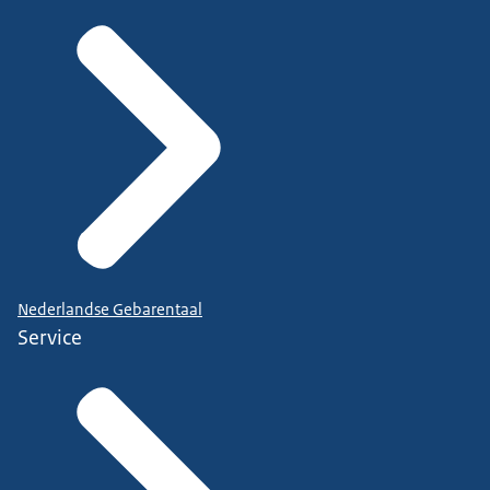
Nederlandse Gebarentaal
Service