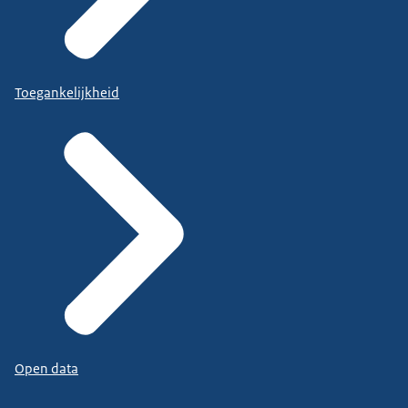
Toegankelijkheid
Open data