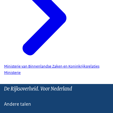
Ministerie van Binnenlandse Zaken en Koninkrijksrelaties
Ministerie
De Rijksoverheid. Voor Nederland
Andere talen