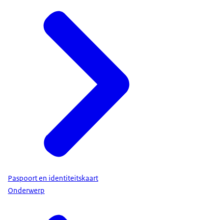
Paspoort en identiteitskaart
Onderwerp