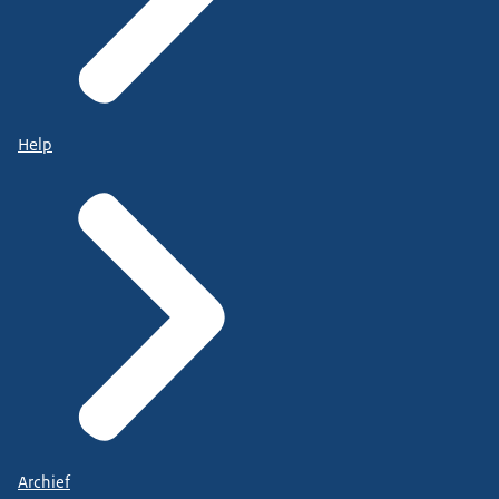
Help
Archief