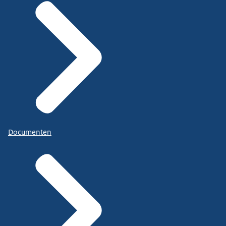
Documenten