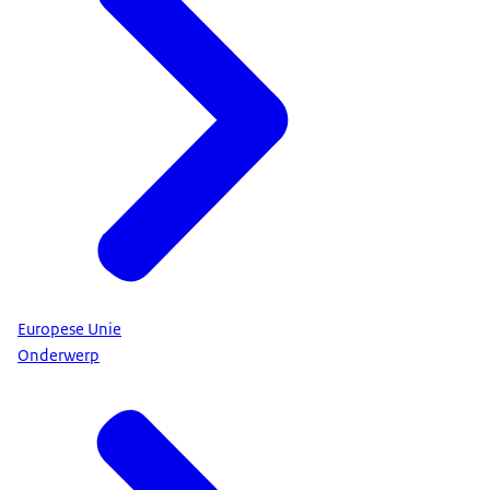
Europese Unie
Onderwerp