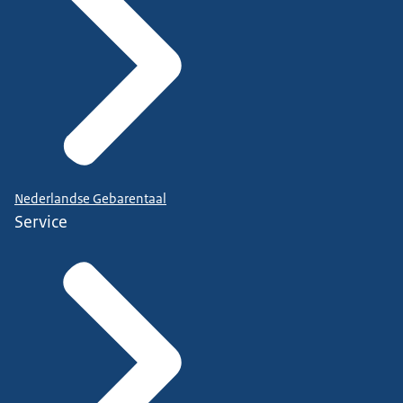
Nederlandse Gebarentaal
Service