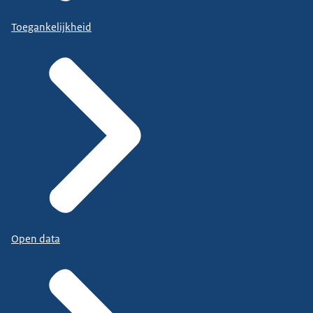
Toegankelijkheid
Open data