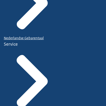
Nederlandse Gebarentaal
Service