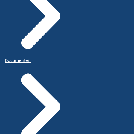
Documenten