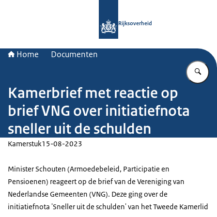
Naar de homepage van Rijksoverheid
Rijksoverheid
Home
Documenten
Vu
Kamerbrief met reactie op
brief VNG over initiatiefnota
sneller uit de schulden
Kamerstuk
15-08-2023
Minister Schouten (Armoedebeleid, Participatie en
Pensioenen) reageert op de brief van de Vereniging van
Nederlandse Gemeenten (VNG). Deze ging over de
initiatiefnota 'Sneller uit de schulden' van het Tweede Kamerlid