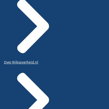
Over Rijksoverheid.nl