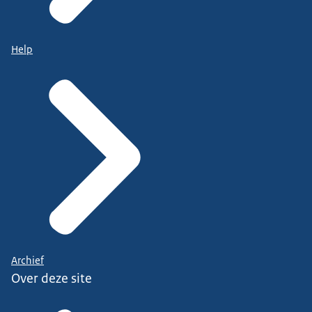
Help
Archief
Over deze site