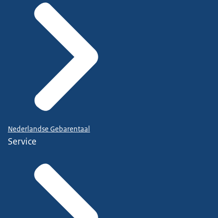
Nederlandse Gebarentaal
Service