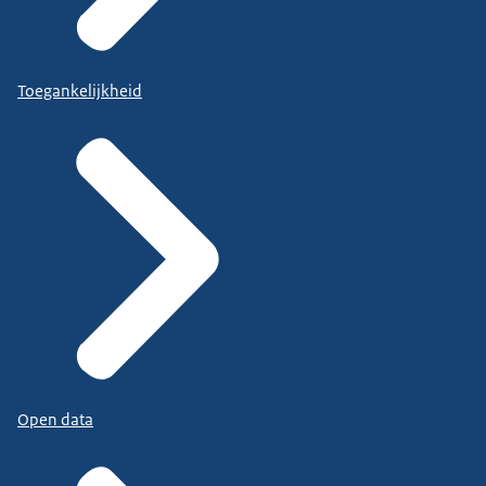
Toegankelijkheid
Open data