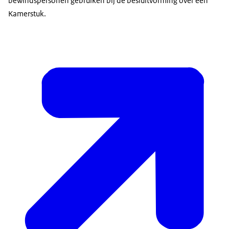
bewindspersonen gebruiken bij de besluitvorming over een
Kamerstuk.