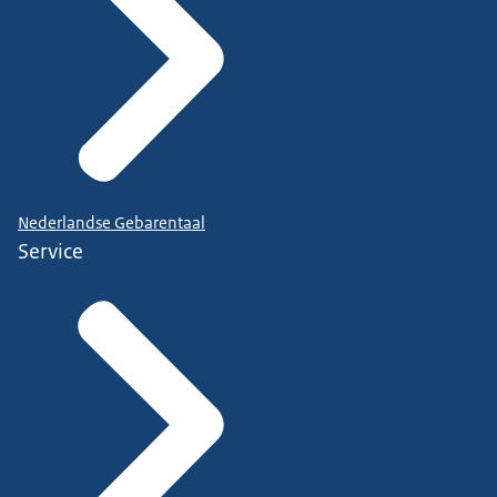
Nederlandse Gebarentaal
Service