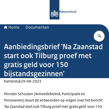
Naar de homepage van Rijksoverheid
Rijksoverheid
Home
Documenten
Vu
Aanbiedingsbrief 'Na Zaanstad
start ook Tilburg proef met
gratis geld voor 150
bijstandsgezinnen'
Kamerstuk
29-08-2023
Minister Schouten (Armoedebeleid, Participatie en
Pensioenen) stuurt de antwoorden op vragen over het bericht
'Na Zaanstad start ook Tilburg proef met 'gratis geld' voor 150