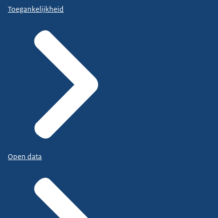
Toegankelijkheid
Open data