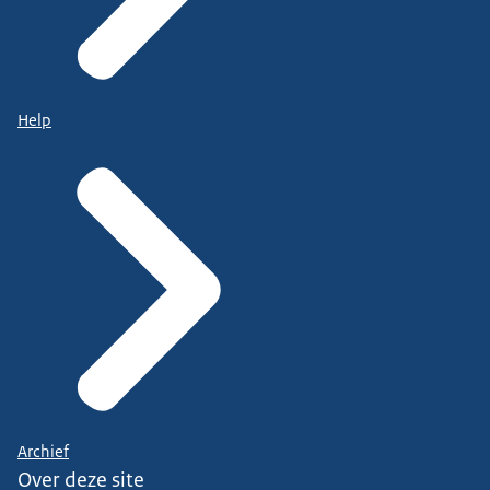
Help
Archief
Over deze site