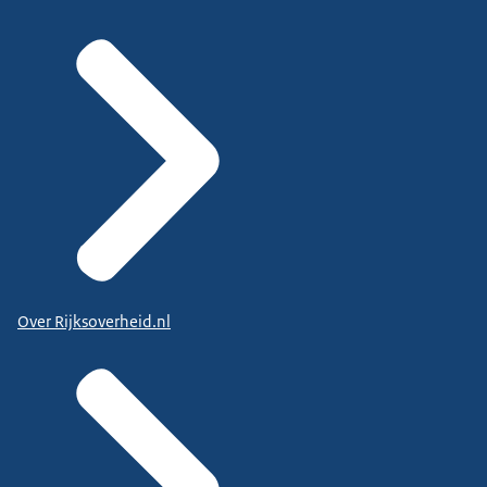
Over Rijksoverheid.nl