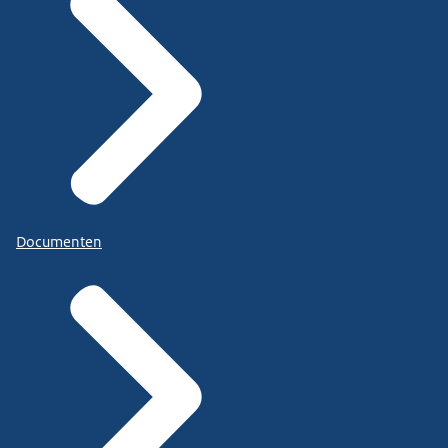
Documenten