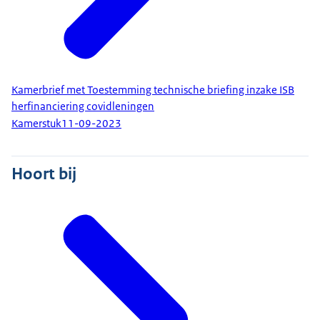
Kamerbrief met Toestemming technische briefing inzake ISB
herfinanciering covidleningen
Kamerstuk
11-09-2023
Hoort bij