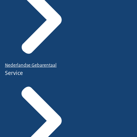
Nederlandse Gebarentaal
Service