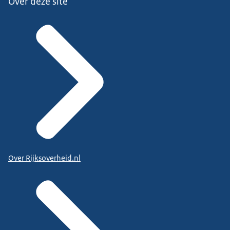
Over deze site
Over Rijksoverheid.nl