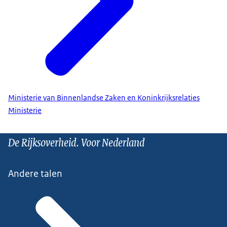
Ministerie van Binnenlandse Zaken en Koninkrijksrelaties
Ministerie
De Rijksoverheid. Voor Nederland
Andere talen