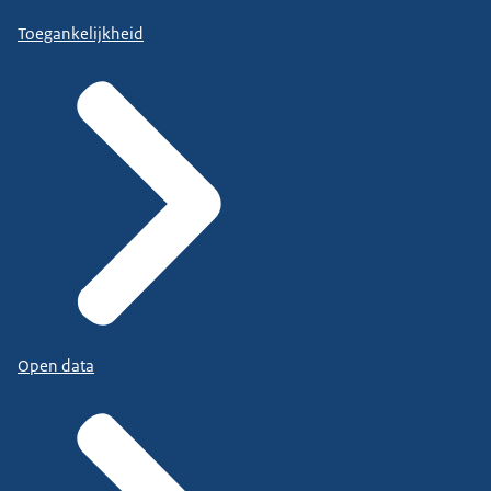
Toegankelijkheid
Open data