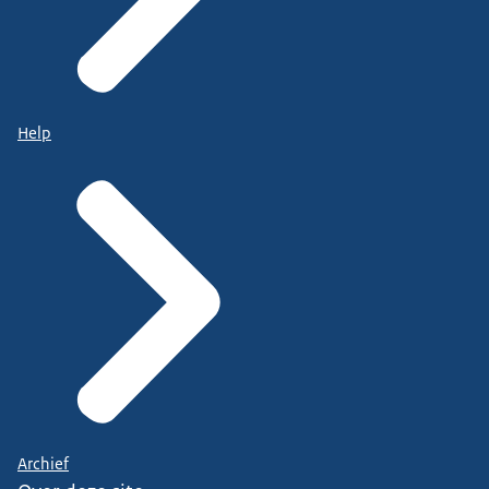
Help
Archief