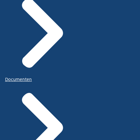
Documenten