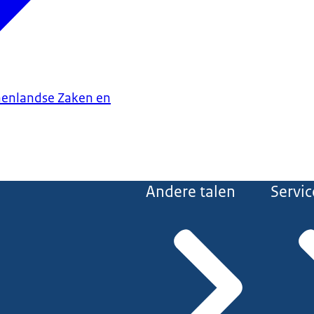
nenlandse Zaken en
Andere talen
Servic