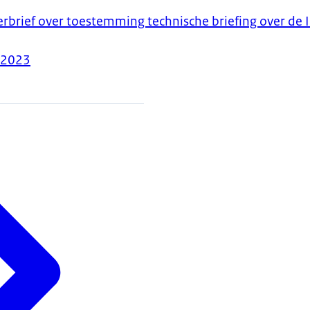
erbrief over toestemming technische briefing over de I
-2023