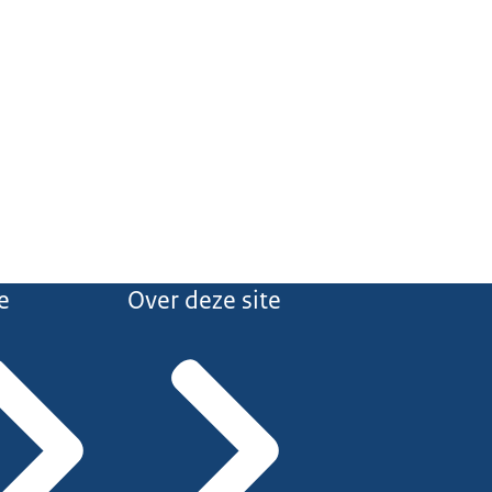
e
Over deze site