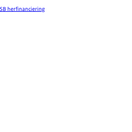
SB herfinanciering