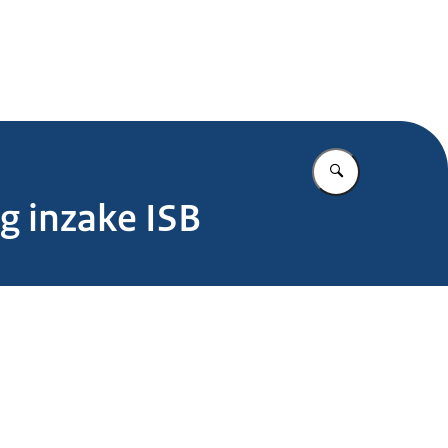
.nl
Vul in wat u z
g inzake ISB