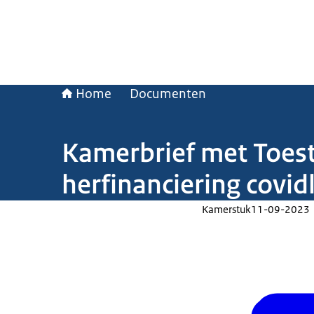
Home
Documenten
Kamerbrief met Toest
herfinanciering covi
Kamerstuk
11-09-2023