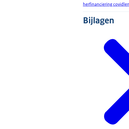
herfinanciering covidle
Bijlagen