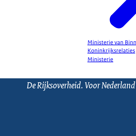
Ministerie van Bin
Koninkrijksrelaties
Ministerie
De Rijksoverheid. Voor Nederland