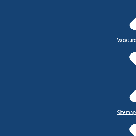
Vacatur
Sitemap