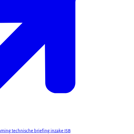
ing technische briefing inzake ISB