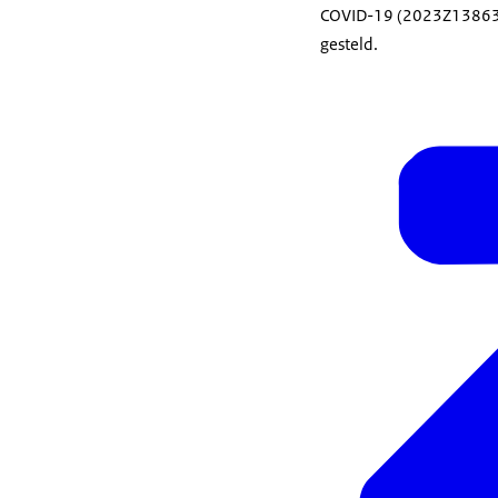
COVID-19 (2023Z13863).
gesteld.