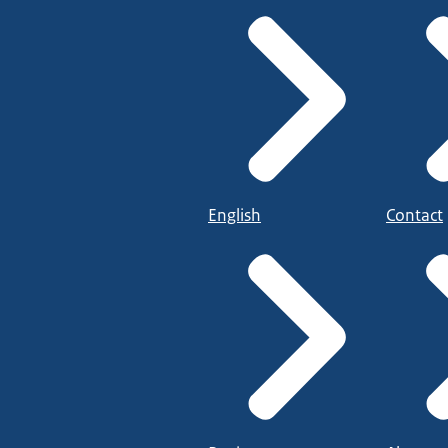
English
Contact