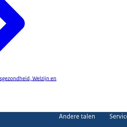
ksgezondheid, Welzijn en
Andere talen
Servic