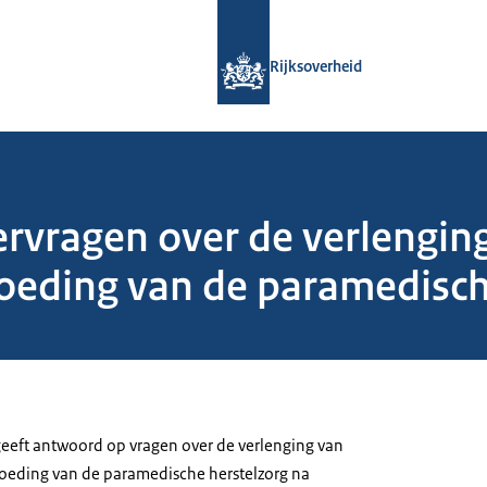
Naar de homepage van Rijksoverheid
Rijksoverheid
vragen over de verlenging
oeding van de paramedisch
geeft antwoord op vragen over de verlenging van
oeding van de paramedische herstelzorg na