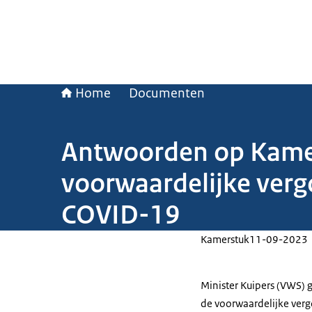
Home
Documenten
Antwoorden op Kamer
voorwaardelijke verg
COVID-19
Kamerstuk
11-09-2023
Minister Kuipers (VWS) 
de voorwaardelijke verg