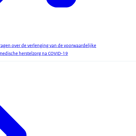
gen over de verlenging van de voorwaardelijke
medische herstelzorg na COVID-19