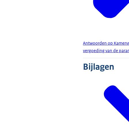
Antwoorden op Kamervra
vergoeding van de para
Bijlagen