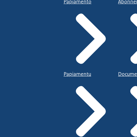
Papiamento
Abonne
Papiamentu
Docume