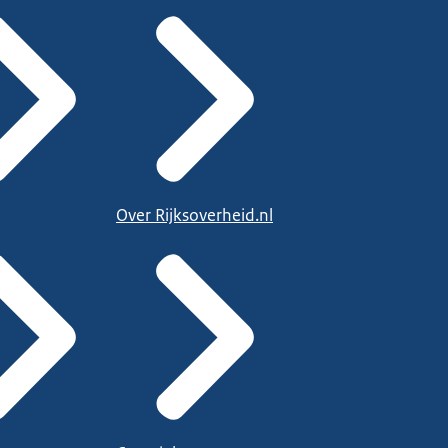
Over Rijksoverheid.nl