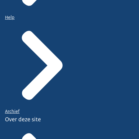
Help
Archief
Over deze site