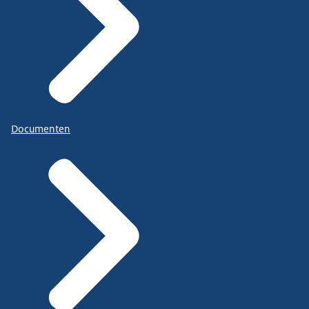
Documenten