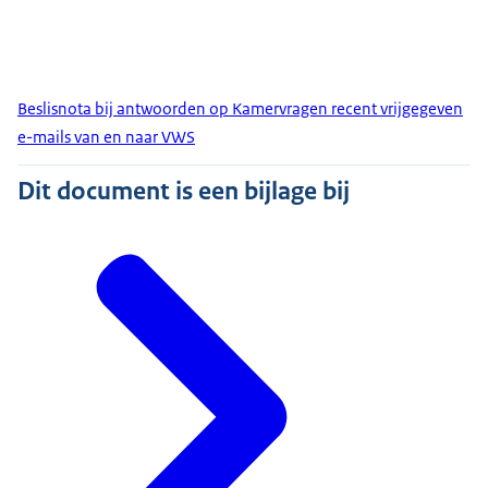
Beslisnota bij antwoorden op Kamervragen recent vrijgegeven
e-mails van en naar VWS
Dit document is een bijlage bij