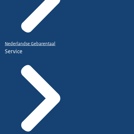
Nederlandse Gebarentaal
Service