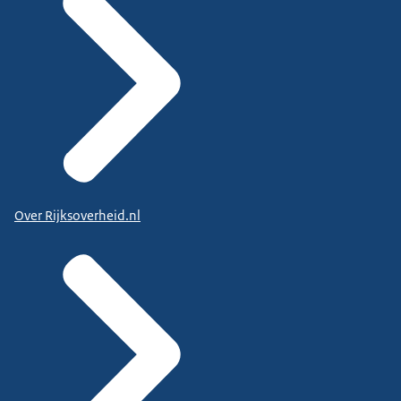
Over Rijksoverheid.nl