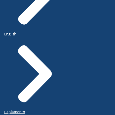
English
Papiamento