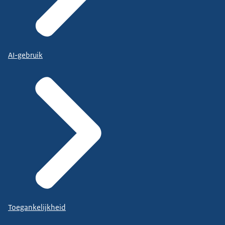
AI-gebruik
Toegankelijkheid