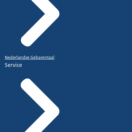
Nederlandse Gebarentaal
Service