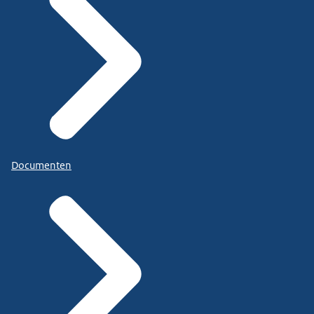
Documenten