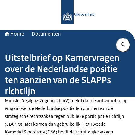
Naar de homepage van Rijksoverheid
Rijksoverheid
Home
Documenten
Vu
Uitstelbrief op Kamervragen
over de Nederlandse positie
ten aanzien van de SLAPPs
richtlijn
Minister Yeşilgöz-Zegerius (JenV) meldt dat de antwoorden op
vragen over de Nederlandse positie ten aanzien van de
strategische rechtszaken tegen publieke participatie richtlijn
(SLAPPs) later komen dan gebruikelijk. Het Tweede
Kamerlid Sjoerdsma (D66) heeft de schriftelijke vragen