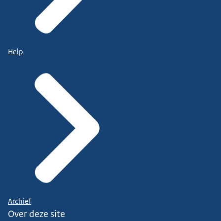
Help
Archief
Over deze site