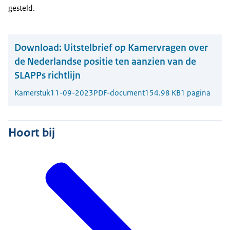
gesteld.
Download:
Uitstelbrief op Kamervragen over
de Nederlandse positie ten aanzien van de
SLAPPs richtlijn
Kamerstuk
11-09-2023
PDF-document
154.98 KB
1 pagina
Hoort bij