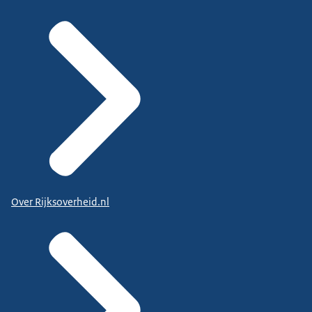
Over Rijksoverheid.nl