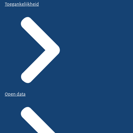
Toegankelijkheid
Open data