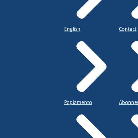
English
Contact
Papiamento
Abonne