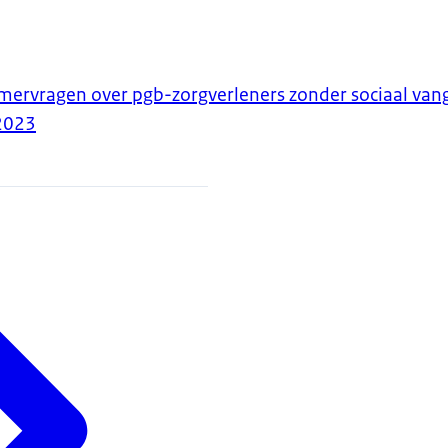
ervragen over pgb-zorgverleners zonder sociaal van
2023