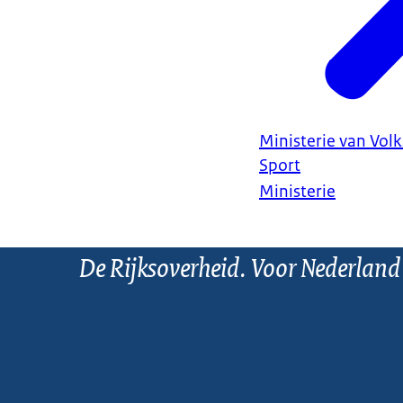
Ministerie van Vol
Sport
Ministerie
De Rijksoverheid. Voor Nederland