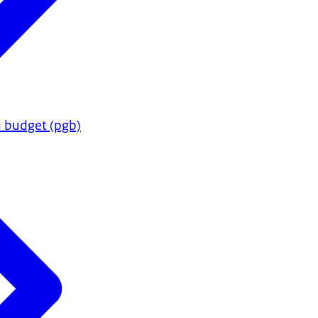
 budget (pgb)