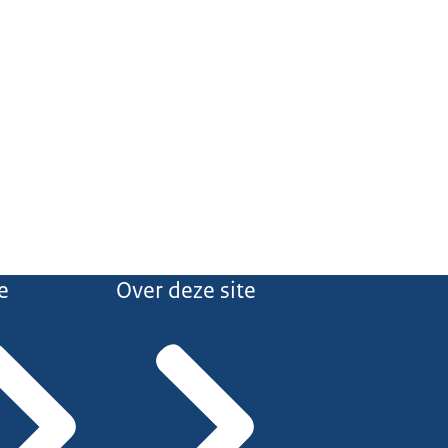
e
Over deze site