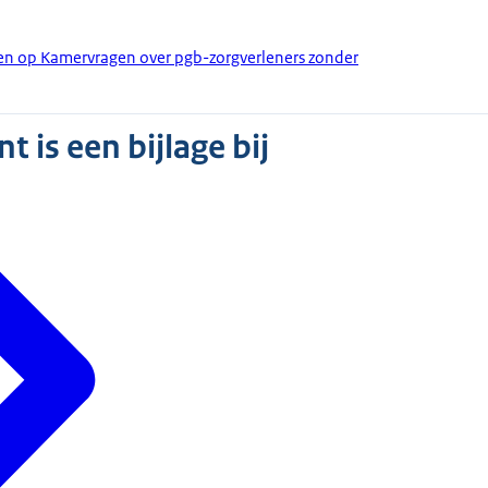
den op Kamervragen over pgb-zorgverleners zonder
 is een bijlage bij