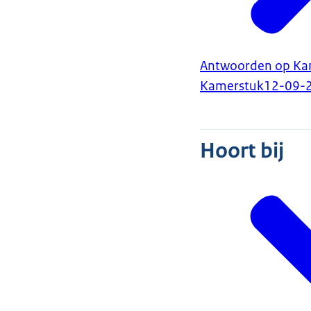
Antwoorden op Kam
Kamerstuk
12-09-
Hoort bij