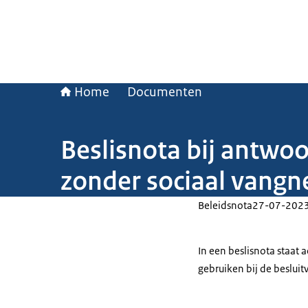
Home
Documenten
Beslisnota bij antwo
zonder sociaal vangn
Beleidsnota
27-07-202
In een beslisnota staat
gebruiken bij de beslui