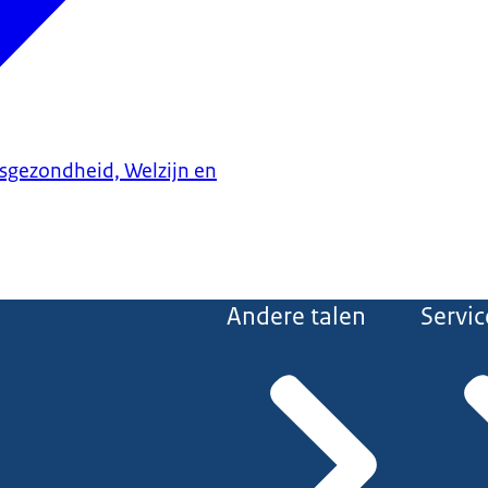
ksgezondheid, Welzijn en
Andere talen
Servic