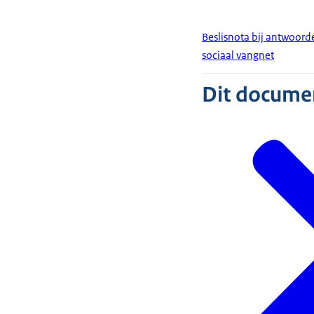
Beslisnota bij antwoor
sociaal vangnet
Dit document