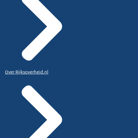
Over Rijksoverheid.nl