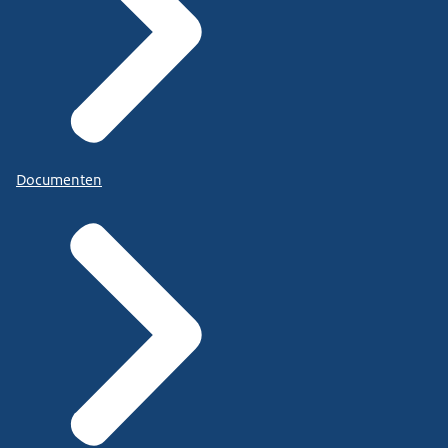
Documenten