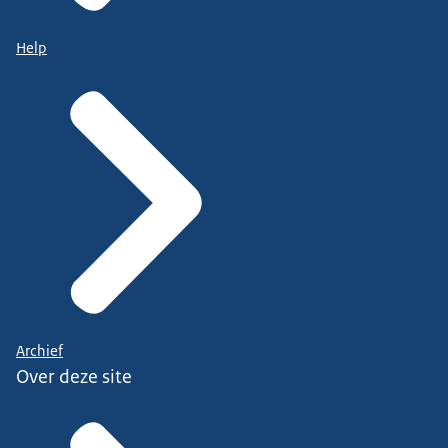
Help
Archief
Over deze site