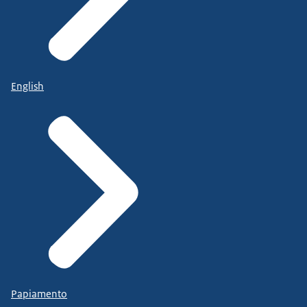
English
Papiamento