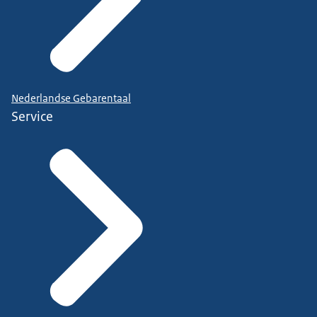
Nederlandse Gebarentaal
Service