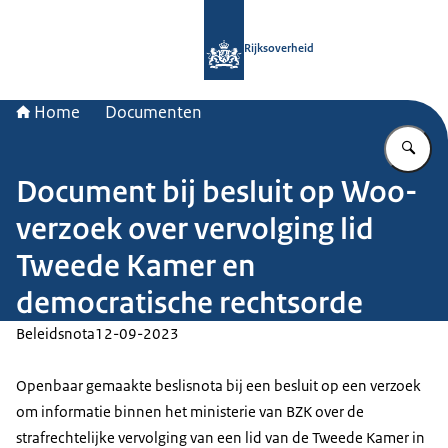
Naar de homepage van Rijksoverheid
Rijksoverheid
Home
Documenten
Vu
Document bij besluit op Woo-
verzoek over vervolging lid
Tweede Kamer en
democratische rechtsorde
Beleidsnota
12-09-2023
Openbaar gemaakte beslisnota bij een besluit op een verzoek
om informatie binnen het ministerie van BZK over de
strafrechtelijke vervolging van een lid van de Tweede Kamer in