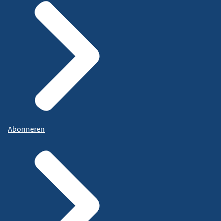
Abonneren