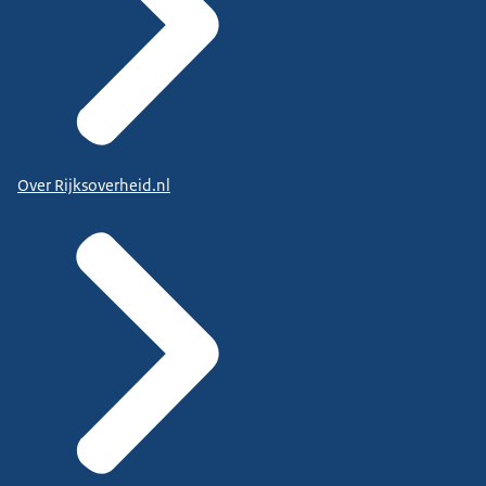
Over Rijksoverheid.nl