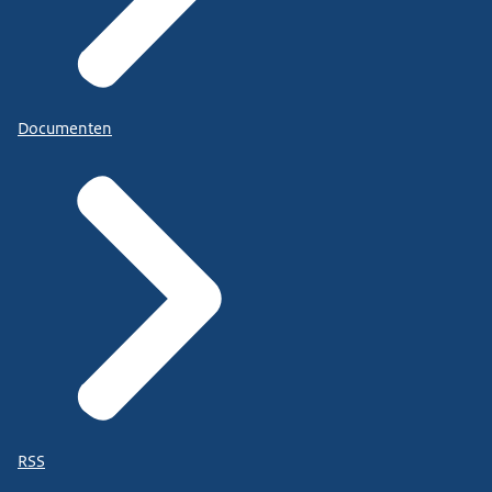
Documenten
RSS