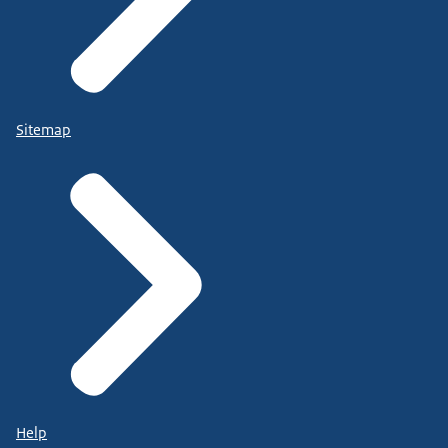
Sitemap
Help