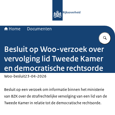
Naar de homepage van Rijksoverheid
Rijksoverheid
Home
Documenten
Vu
Besluit op Woo-verzoek over
vervolging lid Tweede Kamer
en democratische rechtsorde
Woo-besluit
23-04-2026
Besluit op een verzoek om informatie binnen het ministerie
van BZK over de strafrechtelijke vervolging van een lid van de
Tweede Kamer in relatie tot de democratische rechtsorde.