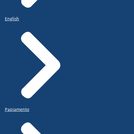
English
Papiamento