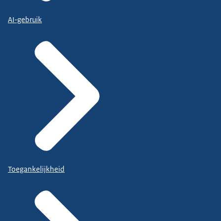
AI-gebruik
Toegankelijkheid