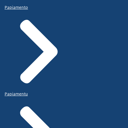
Papiamento
Papiamentu