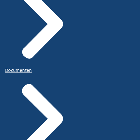
Documenten