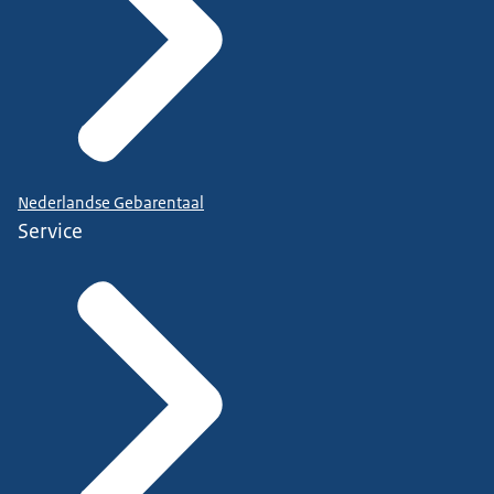
Nederlandse Gebarentaal
Service