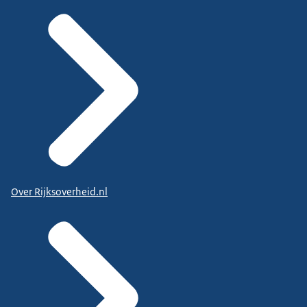
Over Rijksoverheid.nl