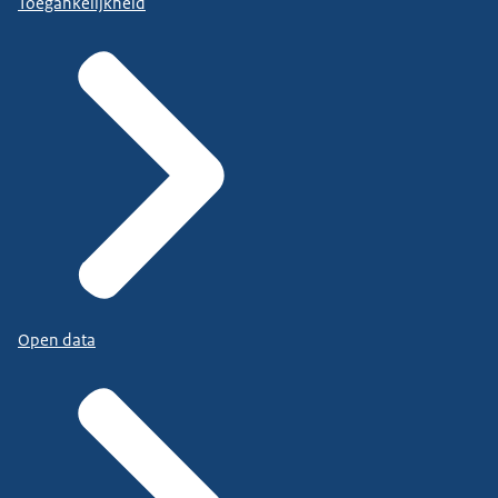
Toegankelijkheid
Open data