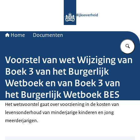
Naar de homepage van Rijksoverheid
Rijksoverheid
Home
Documenten
Vu
Voorstel van wet Wijziging van
Boek 3 van het Burgerlijk
Wetboek en van Boek 3 van
het Burgerlijk Wetboek BES
Het wetsvoorstel gaat over voorziening in de kosten van
levensonderhoud van minderjarige kinderen en jong
meerderjarigen.