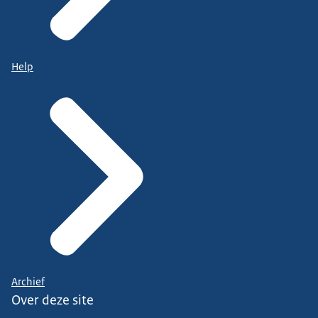
Help
Archief
Over deze site