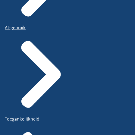
AI-gebruik
Toegankelijkheid