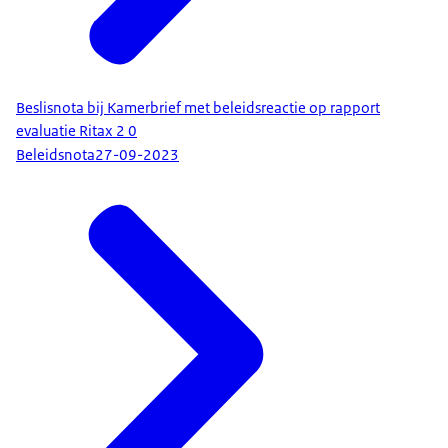
Beslisnota bij Kamerbrief met beleidsreactie op rapport
evaluatie Ritax 2 0
Beleidsnota
27-09-2023