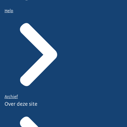
Help
Archief
Over deze site