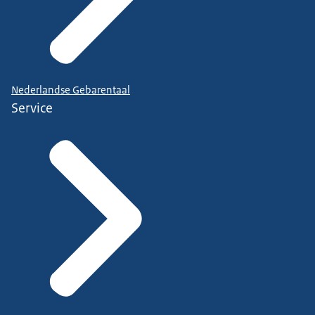
Nederlandse Gebarentaal
Service