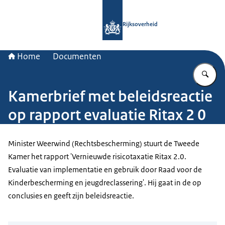
Naar de homepage van Rijksoverheid
Rijksoverheid
Home
Documenten
Vu
Kamerbrief met beleidsreactie
op rapport evaluatie Ritax 2 0
Minister Weerwind (Rechtsbescherming) stuurt de Tweede
Kamer het rapport 'Vernieuwde risicotaxatie Ritax 2.0.
Evaluatie van implementatie en gebruik door Raad voor de
Kinderbescherming en jeugdreclassering'. Hij gaat in de op
conclusies en geeft zijn beleidsreactie.