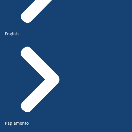
English
Papiamento