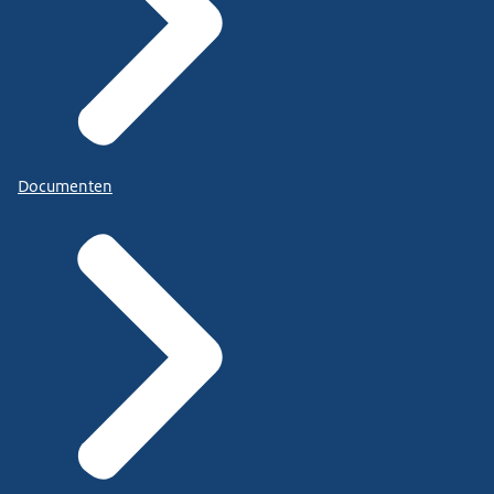
Documenten