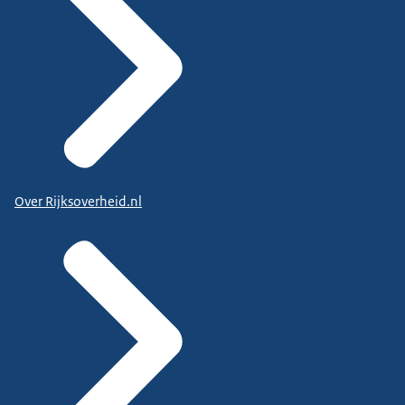
Over Rijksoverheid.nl