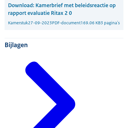
Download:
Kamerbrief met beleidsreactie op
rapport evaluatie Ritax 2 0
Kamerstuk
27-09-2023
PDF-document
169.06 KB
3 pagina's
Bijlagen