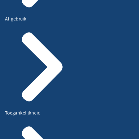
AI-gebruik
Toegankelijkheid