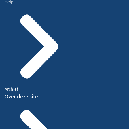
Help
Archief
Over deze site