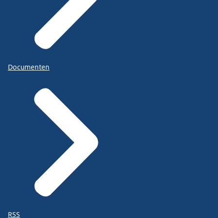
Documenten
RSS