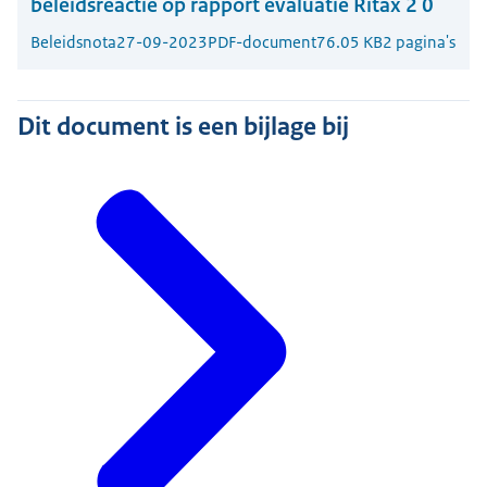
beleidsreactie op rapport evaluatie Ritax 2 0
Beleidsnota
27-09-2023
PDF-document
76.05 KB
2 pagina's
Dit document is een bijlage bij