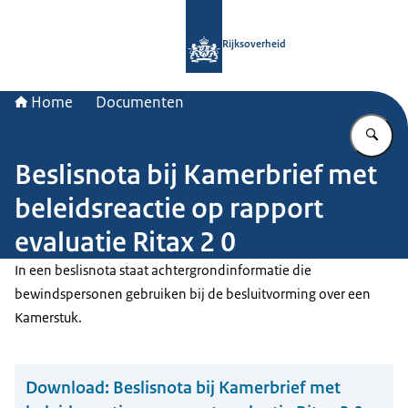
Naar de homepage van Rijksoverheid
Rijksoverheid
Home
Documenten
Vu
Beslisnota bij Kamerbrief met
beleidsreactie op rapport
evaluatie Ritax 2 0
In een beslisnota staat achtergrondinformatie die
bewindspersonen gebruiken bij de besluitvorming over een
Kamerstuk.
Download:
Beslisnota bij Kamerbrief met