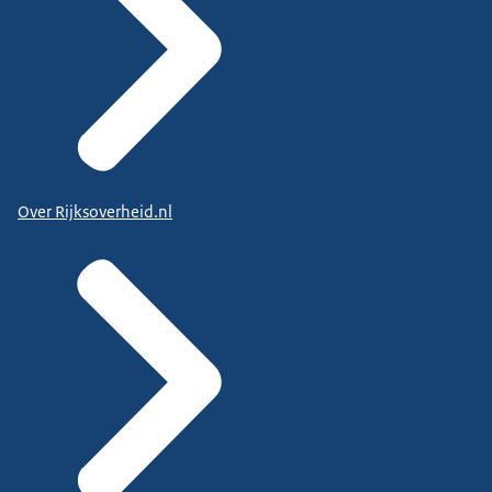
Over Rijksoverheid.nl