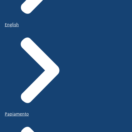
English
Papiamento