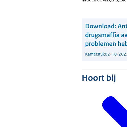
Download:
Ant
drugsmaffia a
problemen he
Kamerstuk
02-10-202
Hoort bij