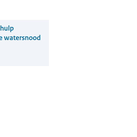
 hulp
de watersnood