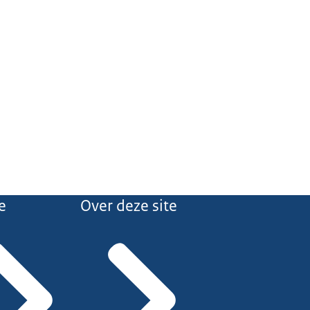
e
Over deze site