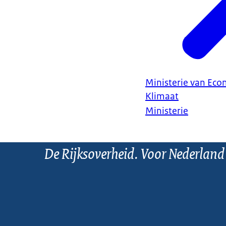
Ministerie van Ec
Klimaat
Ministerie
De Rijksoverheid. Voor Nederland