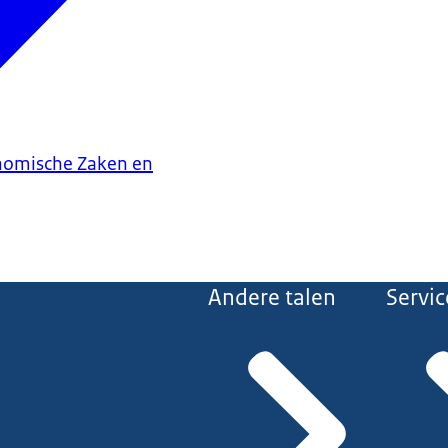
onomische Zaken en
Andere talen
Servic