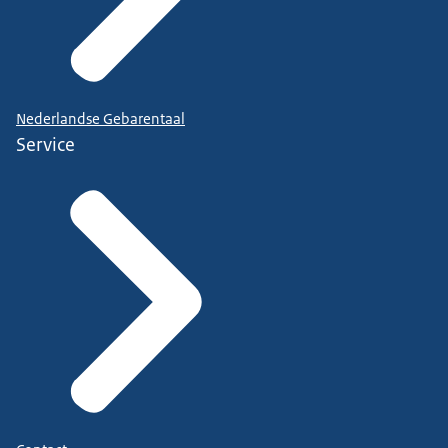
Nederlandse Gebarentaal
Service