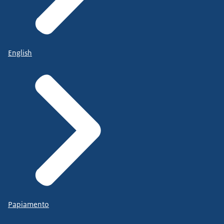
English
Papiamento