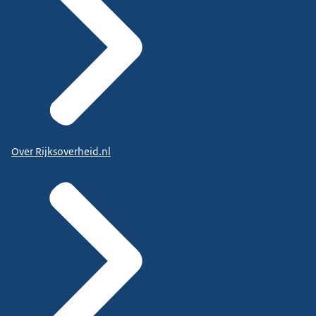
Over Rijksoverheid.nl