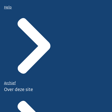
Help
Archief
Over deze site