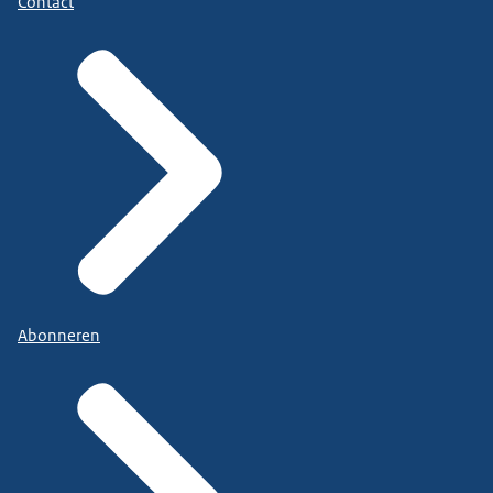
Contact
Abonneren