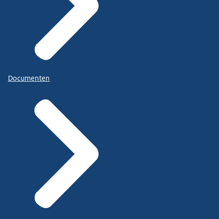
Documenten