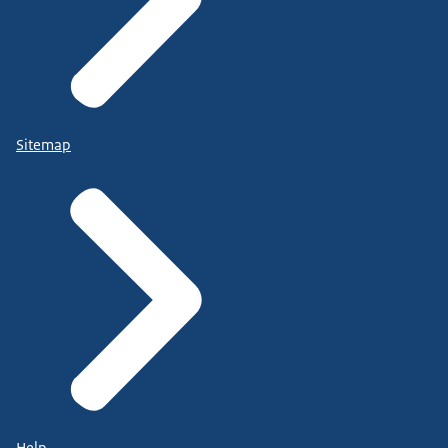
Sitemap
Help