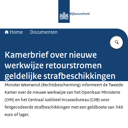
Naar de homepage van Rijksoverheid
Rijksoverheid
Home
Documenten
Vu
Kamerbrief over nieuwe
werkwijze retourstromen
geldelijke strafbeschikkingen
Minister Weerwind (Rechtsbescherming) informeert de Tweede
Kamer over de nieuwe werkwijze van het Openbaar Ministerie
(OM) en het Centraal Justitieel Incassobureau (CJIB) voor
feitgecodeerde strafbeschikkingen met een geldboete van 340
euro of lager.