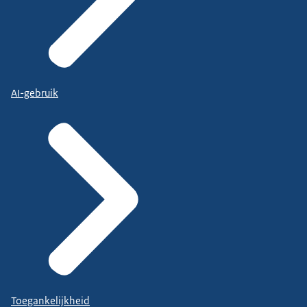
AI-gebruik
Toegankelijkheid