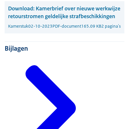
Download:
Kamerbrief over nieuwe werkwijze
retourstromen geldelijke strafbeschikkingen
Kamerstuk
02-10-2023
PDF-document
165.09 KB
2 pagina's
Bijlagen