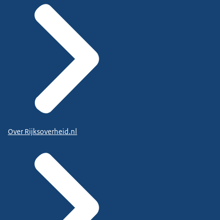
Over Rijksoverheid.nl