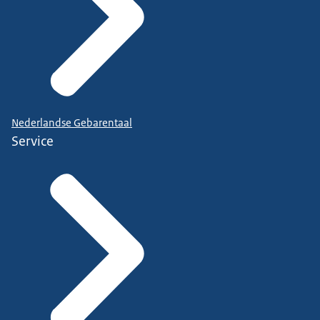
Nederlandse Gebarentaal
Service