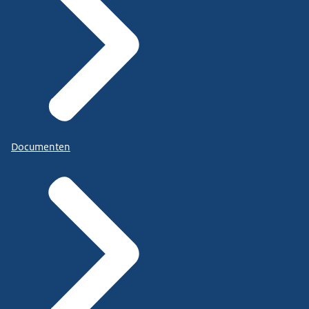
Documenten