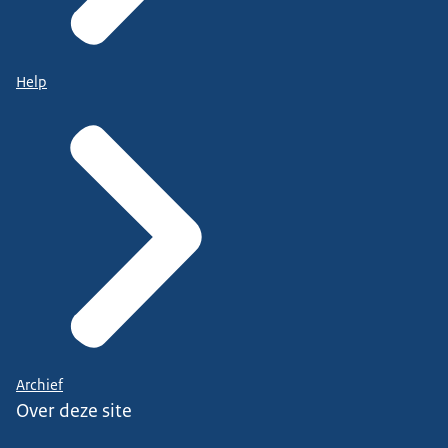
Help
Archief
Over deze site