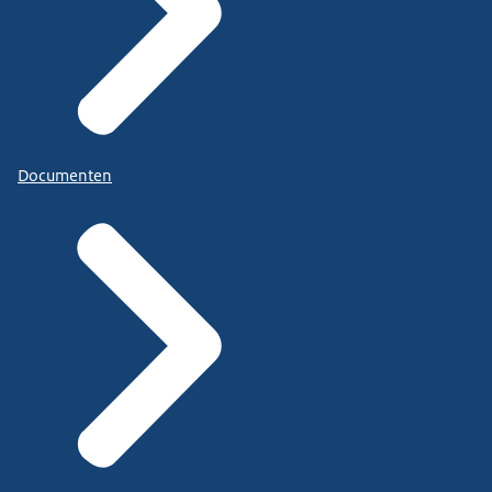
Documenten