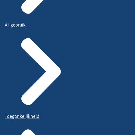
AI-gebruik
Toegankelijkheid