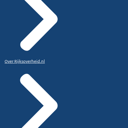
Over Rijksoverheid.nl