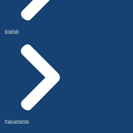
English
Papiamento