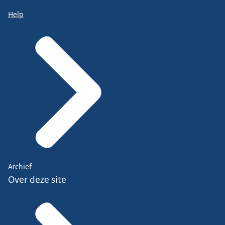
Help
Archief
Over deze site