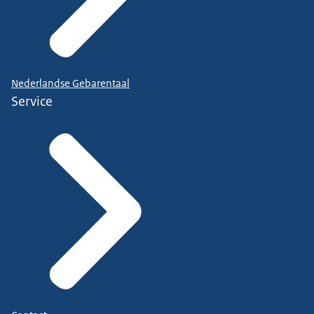
Nederlandse Gebarentaal
Service