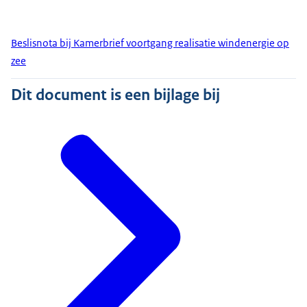
Beslisnota bij Kamerbrief voortgang realisatie windenergie op
zee
Dit document is een bijlage bij