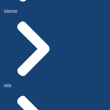
Sitemap
Help