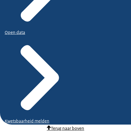
Open data
Kwetsbaarheid melden
Terug naar boven