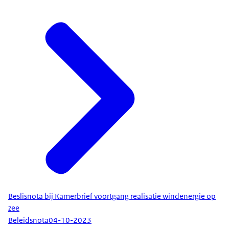
Beslisnota bij Kamerbrief voortgang realisatie windenergie op
zee
Beleidsnota
04-10-2023