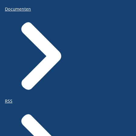
Documenten
RSS