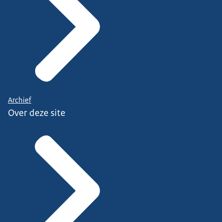
Archief
Over deze site