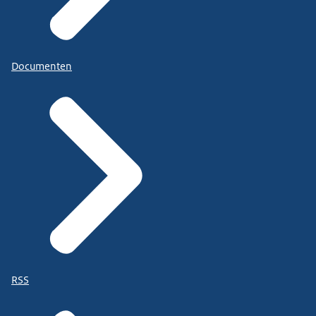
Documenten
RSS