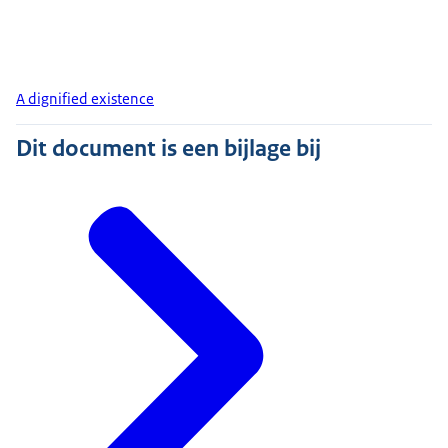
A dignified existence
Dit document is een bijlage bij