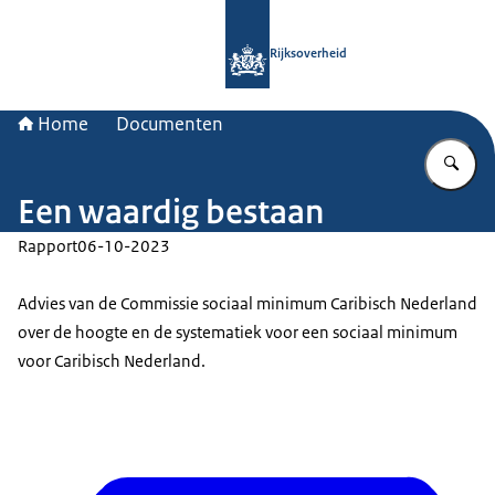
Naar de homepage van Rijksoverheid
Rijksoverheid
Home
Documenten
Vu
Een waardig bestaan
Rapport
06-10-2023
Advies van de Commissie sociaal minimum Caribisch Nederland
over de hoogte en de systematiek voor een sociaal minimum
voor Caribisch Nederland.