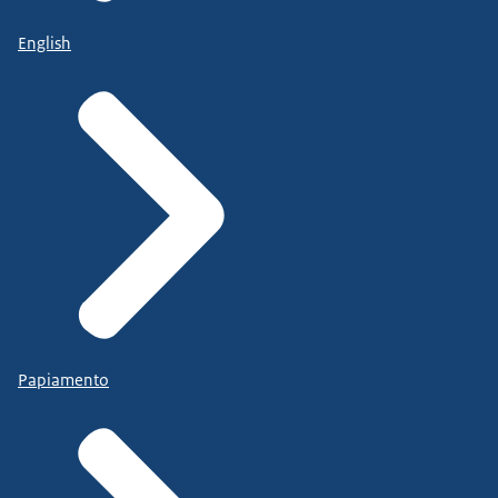
English
Papiamento