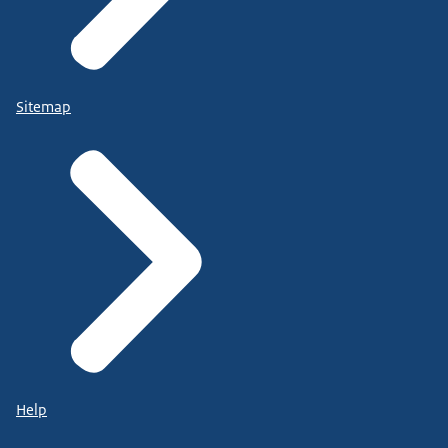
Sitemap
Help