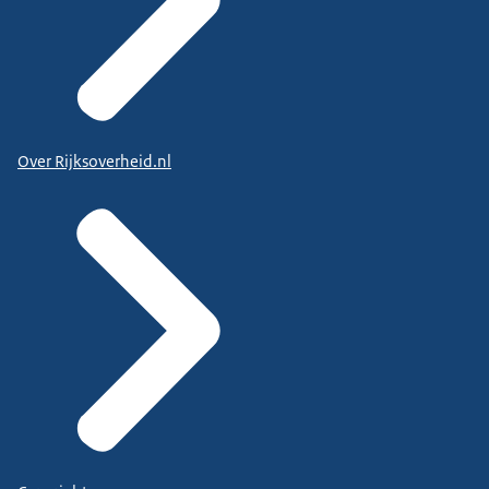
Over Rijksoverheid.nl