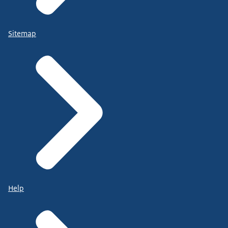
Sitemap
Help