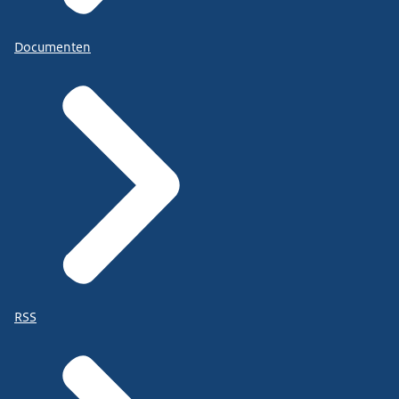
Documenten
RSS