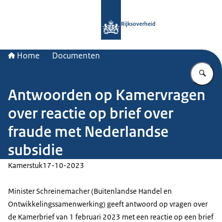
Naar de homepage van Rijksoverheid
Rijksoverheid
Home
Documenten
Vu
Antwoorden op Kamervragen
over reactie op brief over
fraude met Nederlandse
subsidie
Kamerstuk
17-10-2023
Minister Schreinemacher (Buitenlandse Handel en
Ontwikkelingssamenwerking) geeft antwoord op vragen over
de Kamerbrief van 1 februari 2023 met een reactie op een brief