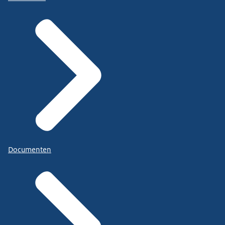
Documenten