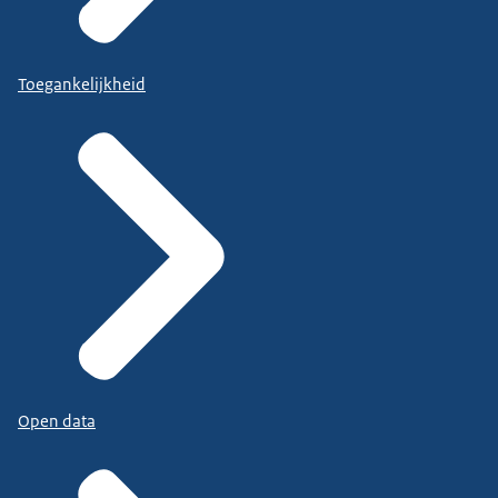
Toegankelijkheid
Open data