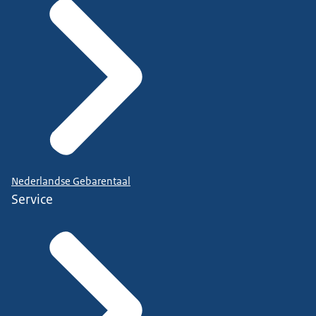
Nederlandse Gebarentaal
Service