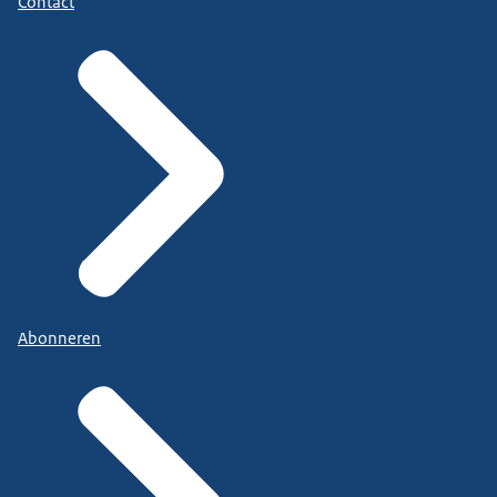
Contact
Abonneren