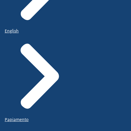
English
Papiamento