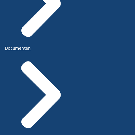
Documenten