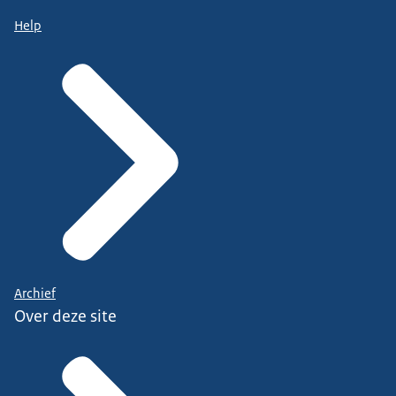
Help
Archief
Over deze site