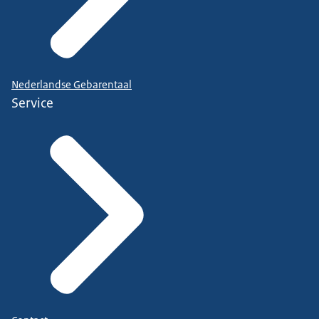
Nederlandse Gebarentaal
Service