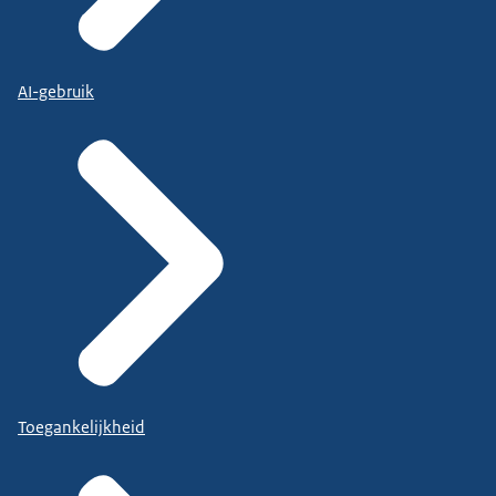
AI-gebruik
Toegankelijkheid