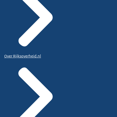
Over Rijksoverheid.nl