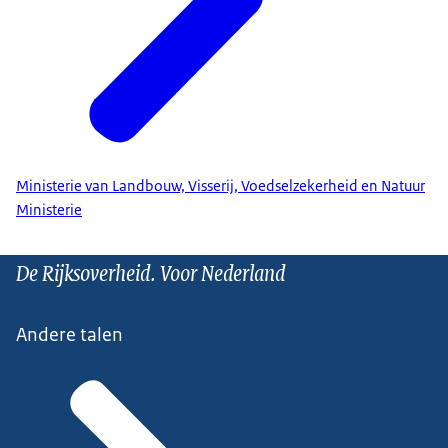
Ministerie van Landbouw, Visserij, Voedselzekerheid en Natuur
Ministerie
De Rijksoverheid. Voor Nederland
Andere talen