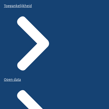
Toegankelijkheid
Open data