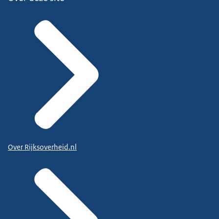
Over Rijksoverheid.nl