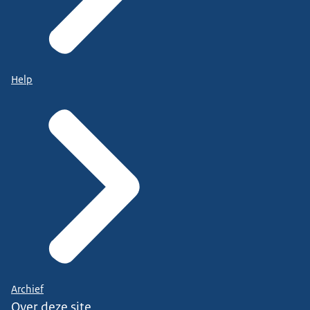
Help
Archief
Over deze site