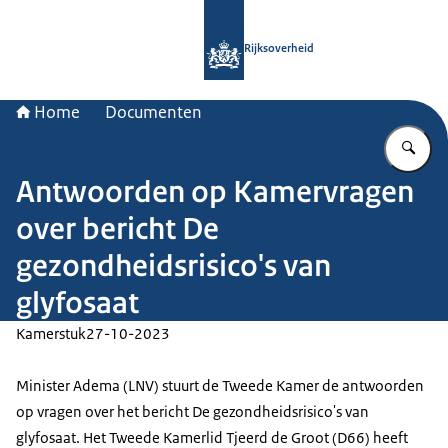
Naar de homepage van Rijksoverheid
Rijksoverheid
Home
Documenten
Vu
Antwoorden op Kamervragen
over bericht De
gezondheidsrisico's van
glyfosaat
Kamerstuk
27-10-2023
Minister Adema (LNV) stuurt de Tweede Kamer de antwoorden
op vragen over het bericht De gezondheidsrisico's van
glyfosaat. Het Tweede Kamerlid Tjeerd de Groot (D66) heeft