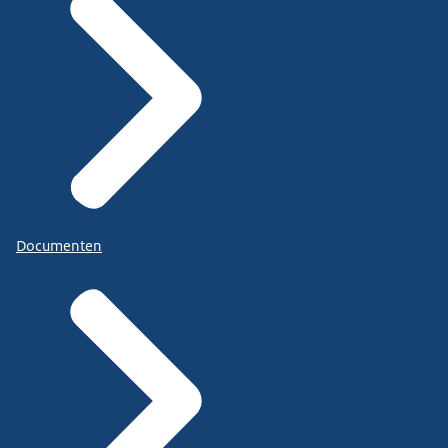
Documenten