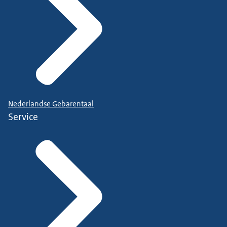
Nederlandse Gebarentaal
Service