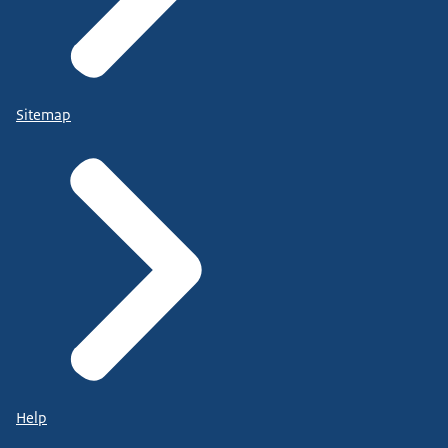
Sitemap
Help