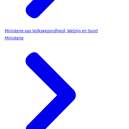
Ministerie van Volksgezondheid, Welzijn en Sport
Ministerie