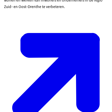
wonen en werken van inwoners en ondernemers in de regio
Zuid- en Oost-Drenthe te verbeteren.