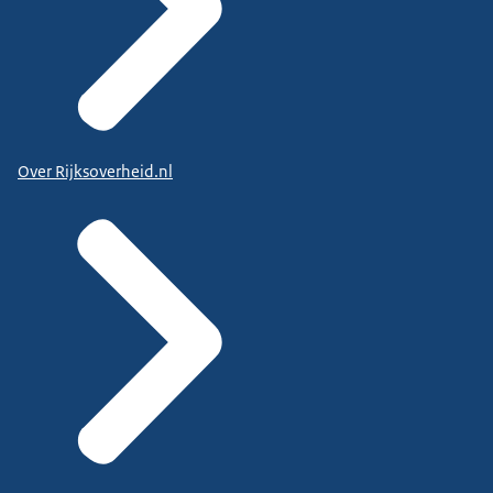
Over Rijksoverheid.nl