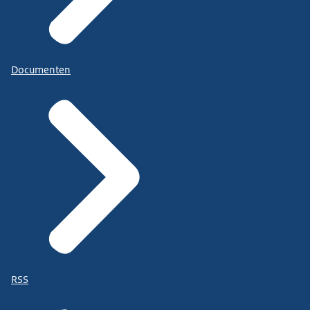
Documenten
RSS