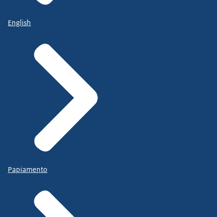
English
Papiamento